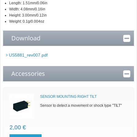
Length: 1.51mm/0.06in
Width: 4.08mm/0.16in
Height: 3.00mm/0.12in
Weight: 0.1g/0.004oz
Download
US5881_rev007.pdf
Accessories
SENSOR MOUNTING RIGHT TILT
Sensor to detect a movement or shock type "TILT"
2,00 €