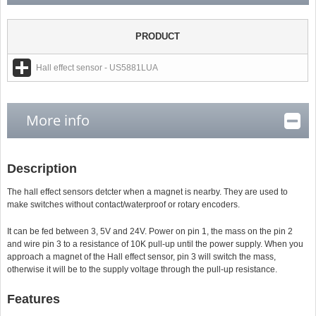
PRODUCT
Hall effect sensor - US5881LUA
More info
Description
The hall effect sensors detcter when a magnet is nearby. They are used to
make switches without contact/waterproof or rotary encoders.
It can be fed between 3, 5V and 24V. Power on pin 1, the mass on the pin 2
and wire pin 3 to a resistance of 10K pull-up until the power supply. When you
approach a magnet of the Hall effect sensor, pin 3 will switch the mass,
otherwise it will be to the supply voltage through the pull-up resistance.
Features