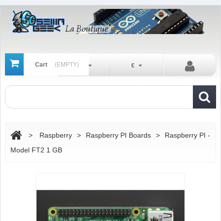
Cart
(EMPTY)
En
€
>
Raspberry
>
Raspberry PI Boards
>
Raspberry PI -
Model FT2 1 GB