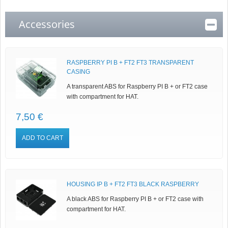
Accessories
RASPBERRY PI B + FT2 FT3 TRANSPARENT
CASING
A transparent ABS for Raspberry PI B + or FT2 case
with compartment for HAT.
7,50 €
ADD TO CART
HOUSING IP B + FT2 FT3 BLACK RASPBERRY
A black ABS for Raspberry PI B + or FT2 case with
compartment for HAT.