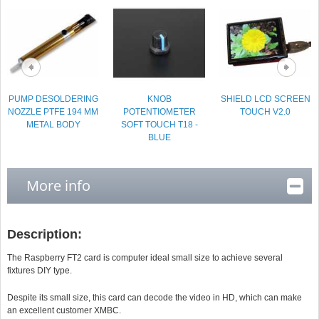
PUMP DESOLDERING
KNOB
SHIELD LCD SCREEN
NOZZLE PTFE 194 MM
POTENTIOMETER
TOUCH V2.0
METAL BODY
SOFT TOUCH T18 -
BLUE
More info
Description:
The Raspberry FT2 card is computer ideal small size to achieve several
fixtures DIY type.
Despite its small size, this card can decode the video in HD, which can make
an excellent customer XMBC.