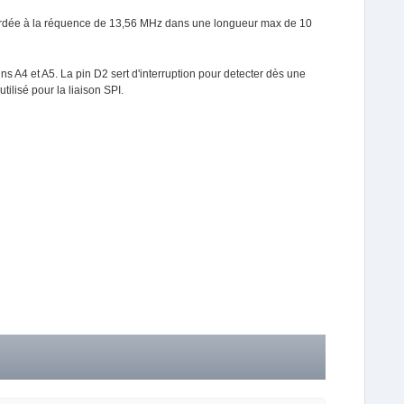
a ccordée à la réquence de 13,56 MHz dans une longueur max de 10
ins A4 et A5. La pin D2 sert d'interruption pour detecter dès une
tilisé pour la liaison SPI.