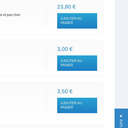
23,80 €
e et pas cher.
AJOUTER AU
PANIER
3,00 €
AJOUTER AU
PANIER
3,50 €
AJOUTER AU
PANIER