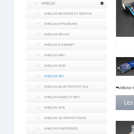
SHIELDS
SHIELDS MOTEURS ET SERVOS
SHIELDS AFFICHEURS
SHIELDS RELAIS
SHIELDS ETHERNET
SHIELDS WIFI
SHIELDS GSM
SHIELDS NFC
SHIELDS BLUETOOTH ET BLE
Afficher
SHIELDS AUDIO ET MP3
Les
SHIELDS GPS
SHIELDS DE PROTOTYPAGE
SHIELDS D'INTERFACE