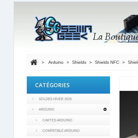
>
Arduino
>
Shields
>
Shields NFC
>
Shie
CATÉGORIES
SOLDES HIVER 2025
ARDUINO
CARTES ARDUINO
COMPATIBLE ARDUINO