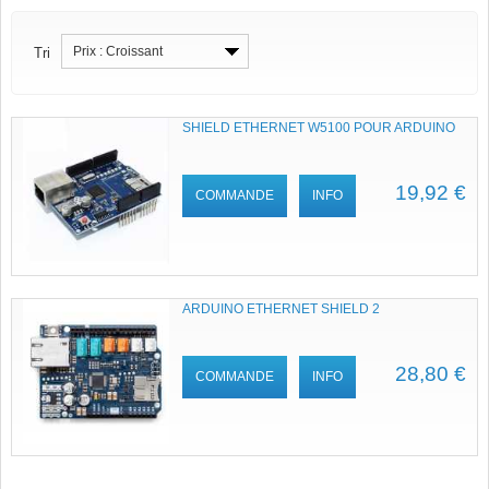
Prix : Croissant
Tri
SHIELD ETHERNET W5100 POUR ARDUINO
19,92 €
COMMANDE
INFO
ARDUINO ETHERNET SHIELD 2
28,80 €
COMMANDE
INFO