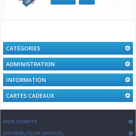
CATÉGORIES
ADMINISTRATION
INFORMATION
CARTES CADEAUX
MON COMPTE
DISTRIBUTEUR OFFICIEL