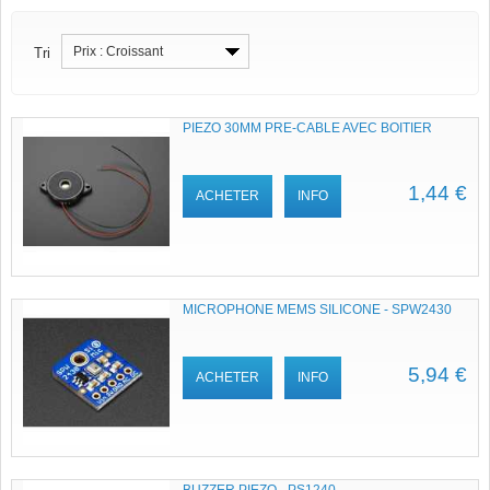
Prix : Croissant
Tri
PIEZO 30MM PRE-CABLE AVEC BOITIER
1,44 €
ACHETER
INFO
MICROPHONE MEMS SILICONE - SPW2430
5,94 €
ACHETER
INFO