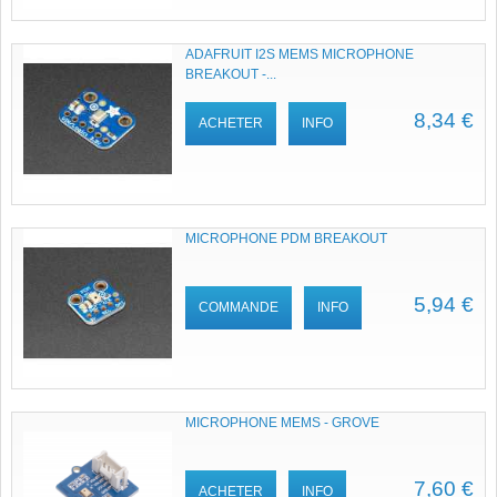
ADAFRUIT I2S MEMS MICROPHONE
BREAKOUT -...
8,34 €
ACHETER
INFO
MICROPHONE PDM BREAKOUT
5,94 €
COMMANDE
INFO
MICROPHONE MEMS - GROVE
7,60 €
ACHETER
INFO