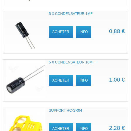
5 X CONDENSATEUR 1ΜF
0,88 €
ACHETER
INFO
5 X CONDENSATEUR 10ΜF
1,00 €
ACHETER
INFO
SUPPORT HC-SR04
2,28 €
ACHETER
INFO