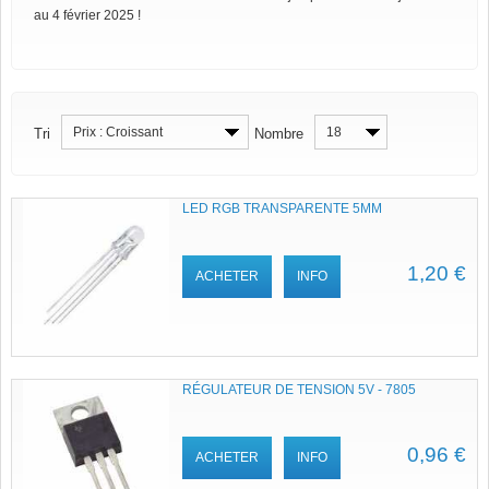
au 4 février 2025 !
Prix : Croissant
18
Tri
Nombre
LED RGB TRANSPARENTE 5MM
1,20 €
ACHETER
INFO
RÉGULATEUR DE TENSION 5V - 7805
0,96 €
ACHETER
INFO