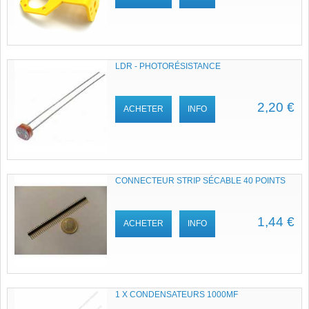
LDR - PHOTORÉSISTANCE
2,20 €
ACHETER
INFO
CONNECTEUR STRIP SÉCABLE 40 POINTS
1,44 €
ACHETER
INFO
1 X CONDENSATEURS 1000ΜF