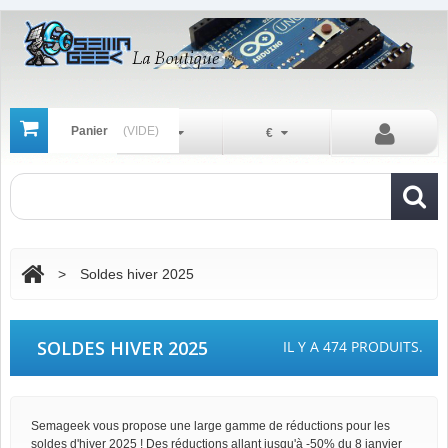
Panier
(VIDE)
Fr
€
>
Soldes hiver 2025
SOLDES HIVER 2025
IL Y A 474 PRODUITS.
Semageek vous propose une large gamme de réductions pour les
soldes d'hiver 2025 ! Des réductions allant jusqu'à -50% du 8 janvier