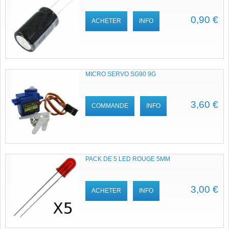
0,90 €
ACHETER
INFO
MICRO SERVO SG90 9G
3,60 €
COMMANDE
INFO
PACK DE 5 LED ROUGE 5MM
3,00 €
ACHETER
INFO