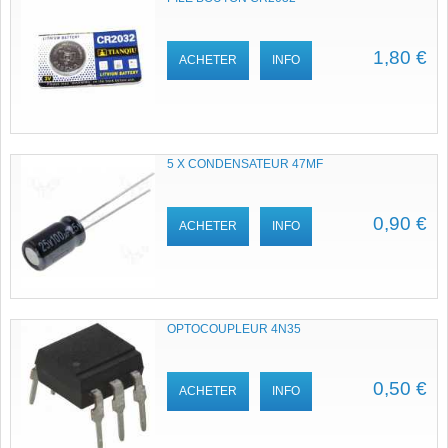
1,80 €
ACHETER
INFO
5 X CONDENSATEUR 47ΜF
0,90 €
ACHETER
INFO
OPTOCOUPLEUR 4N35
0,50 €
ACHETER
INFO