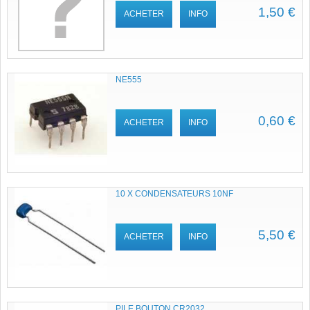
1,50 €
ACHETER
INFO
NE555
0,60 €
ACHETER
INFO
10 X CONDENSATEURS 10NF
5,50 €
ACHETER
INFO
PILE BOUTON CR2032