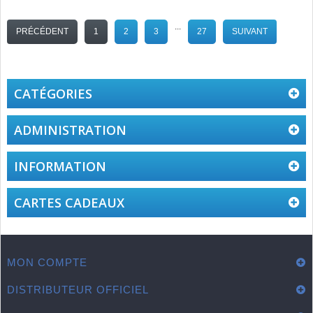
...
PRÉCÉDENT
1
2
3
27
SUIVANT
CATÉGORIES
ADMINISTRATION
INFORMATION
CARTES CADEAUX
MON COMPTE
DISTRIBUTEUR OFFICIEL