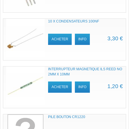
10 X CONDENSATEURS 100NF
3,30 €
ACHETER
INFO
INTERRUPTEUR MAGNETIQUE ILS REED NO
2MM X 10MM
1,20 €
ACHETER
INFO
PILE BOUTON CR1220