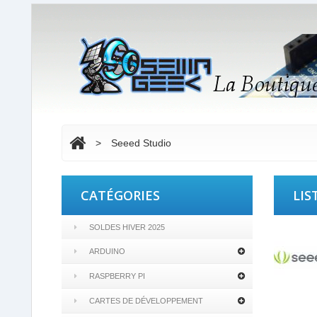
>
Seeed Studio
CATÉGORIES
LIS
SOLDES HIVER 2025
ARDUINO
RASPBERRY PI
CARTES DE DÉVELOPPEMENT