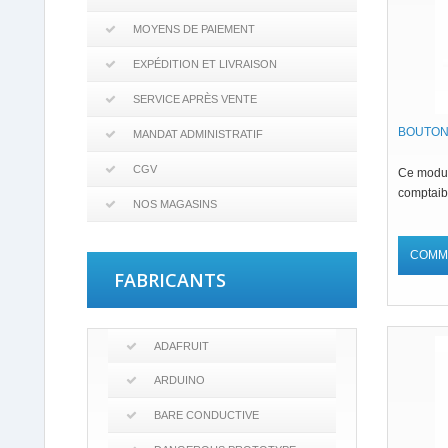
MOYENS DE PAIEMENT
EXPÉDITION ET LIVRAISON
SERVICE APRÈS VENTE
BOUTON
MANDAT ADMINISTRATIF
CGV
Ce modul
comptaib
NOS MAGASINS
COMM
FABRICANTS
ADAFRUIT
ARDUINO
BARE CONDUCTIVE