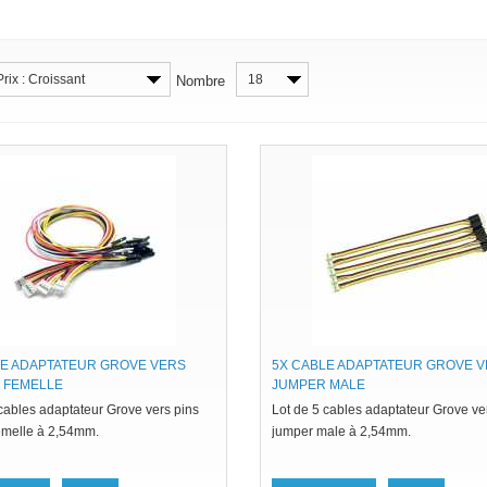
Prix : Croissant
18
Nombre
LE ADAPTATEUR GROVE VERS
5X CABLE ADAPTATEUR GROVE 
 FEMELLE
JUMPER MALE
cables adaptateur Grove vers pins
Lot de 5 cables adaptateur Grove ve
emelle à 2,54mm.
jumper male à 2,54mm.