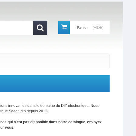
Panier
(VIDE)
O
tions innovantes dans le domaine du DIY électronique. Nous
arque Seedtudio depuis 2012.
ence qui n'est pas disponible dans notre catalogue, envoyez
our vous.