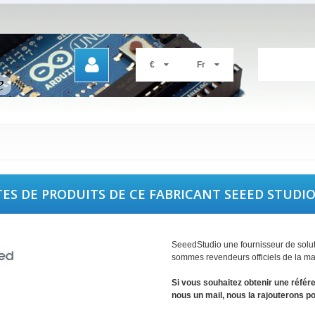
€
Fr
TES DE PRODUITS DE CE FABRICANT SEEED STUDI
SeeedStudio une fournisseur de solu
sommes revendeurs officiels de la m
Si vous souhaitez obtenir une référ
nous un mail, nous la rajouterons p