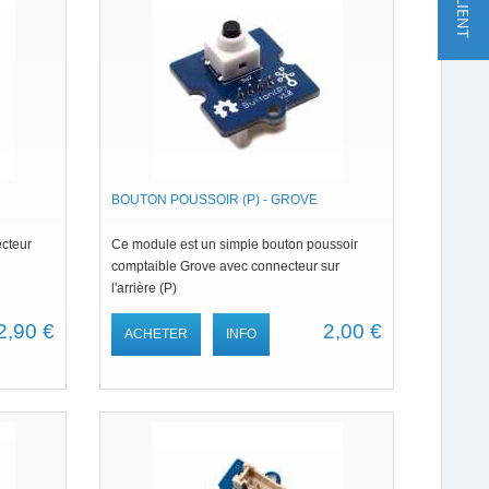
BOUTON POUSSOIR (P) - GROVE
ecteur
Ce module est un simple bouton poussoir
comptaible Grove avec connecteur sur
l'arrière (P)
2,90 €
2,00 €
ACHETER
INFO