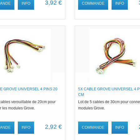
3,92 €
ANDE
INFO
COMMANDE
INFO
E GROVE UNIVERSEL 4 PINS 20
5X CABLE GROVE UNIVERSEL 4 P
CM
 cables verouillable de 20cm pour
Lot de 5 cables de 30cm pour connec
r les modules Grove.
modules Grove.
2,92 €
ANDE
INFO
COMMANDE
INFO