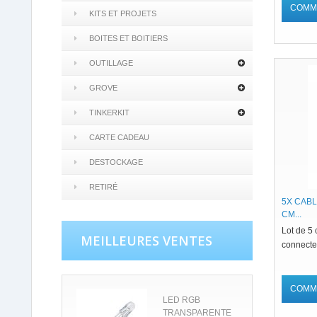
COMM
KITS ET PROJETS
BOITES ET BOITIERS
OUTILLAGE
GROVE
TINKERKIT
CARTE CADEAU
DESTOCKAGE
RETIRÉ
5X CABL
CM...
Lot de 5
MEILLEURES VENTES
connecte
COMM
LED RGB
TRANSPARENTE