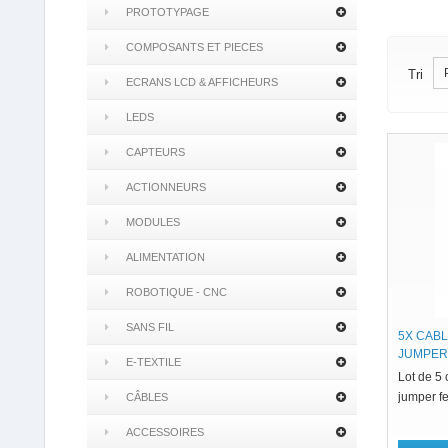
PROTOTYPAGE
COMPOSANTS ET PIECES
Tri
ECRANS LCD & AFFICHEURS
LEDS
CAPTEURS
ACTIONNEURS
MODULES
ALIMENTATION
ROBOTIQUE - CNC
SANS FIL
5X CAB
JUMPER
E-TEXTILE
Lot de 5 
jumper f
CÂBLES
ACCESSOIRES