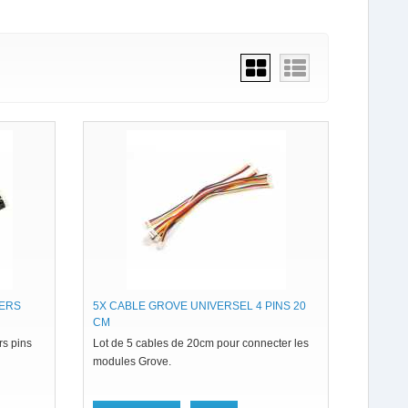
VERS
5X CABLE GROVE UNIVERSEL 4 PINS 20
CM
rs pins
Lot de 5 cables de 20cm pour connecter les
modules Grove.