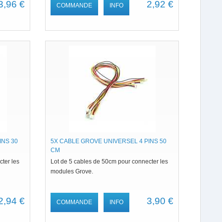
3,96 €
2,92 €
COMMANDE
INFO
INS 30
5X CABLE GROVE UNIVERSEL 4 PINS 50
CM
ter les
Lot de 5 cables de 50cm pour connecter les
modules Grove.
2,94 €
3,90 €
COMMANDE
INFO