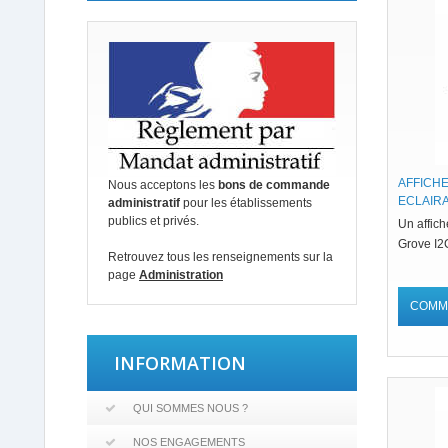
AFFICHE
Nous acceptons les
bons de commande
ECLAIRA
administratif
pour les établissements
publics et privés.
Un affic
Grove I2C
Retrouvez tous les renseignements sur la
page
Administration
COMM
INFORMATION
QUI SOMMES NOUS ?
NOS ENGAGEMENTS