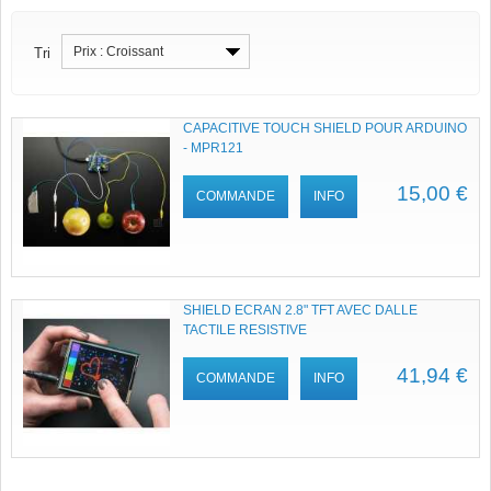
Prix : Croissant
Tri
CAPACITIVE TOUCH SHIELD POUR ARDUINO
- MPR121
15,00 €
COMMANDE
INFO
SHIELD ECRAN 2.8" TFT AVEC DALLE
TACTILE RESISTIVE
41,94 €
COMMANDE
INFO