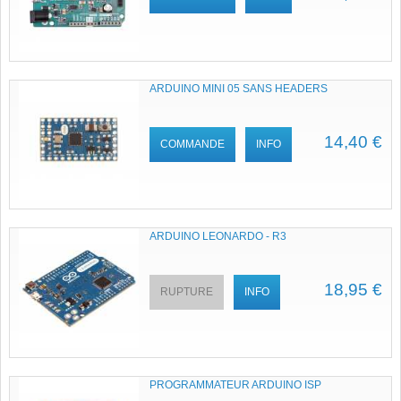
ARDUINO MINI 05 SANS HEADERS
14,40 €
COMMANDE
INFO
ARDUINO LEONARDO - R3
18,95 €
RUPTURE
INFO
PROGRAMMATEUR ARDUINO ISP