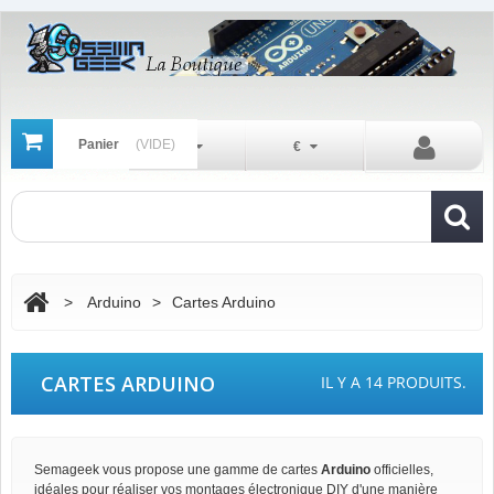
Panier
(VIDE)
Fr
€
>
Arduino
>
Cartes Arduino
CARTES ARDUINO
IL Y A 14 PRODUITS.
Semageek vous propose une gamme de cartes
Arduino
officielles,
idéales pour réaliser vos montages électronique DIY d'une manière