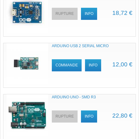
18,72 €
RUPTURE
INFO
ARDUINO USB 2 SERIAL MICRO
12,00 €
COMMANDE
INFO
ARDUINO UNO - SMD R3
22,80 €
RUPTURE
INFO