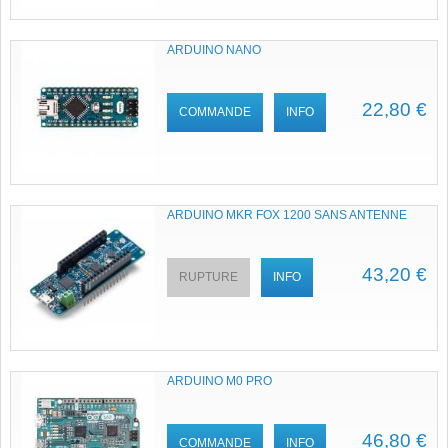
ARDUINO NANO
22,80 €
COMMANDE
INFO
ARDUINO MKR FOX 1200 SANS ANTENNE
43,20 €
RUPTURE
INFO
ARDUINO M0 PRO
46,80 €
COMMANDE
INFO