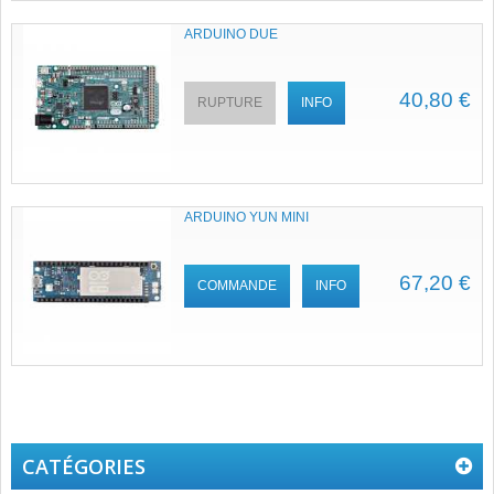
ARDUINO DUE
40,80 €
RUPTURE
INFO
ARDUINO YUN MINI
67,20 €
COMMANDE
INFO
CATÉGORIES