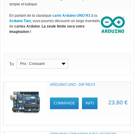
simple et ludique.
En partant de la classique
carte Arduino UNO R3
à la
Arduino Tian
, vous pourrez découvrir un large éventails
de
cartes Arduino
.
La seule limite sera votre
imagination !
Prix : Croissant
Tri
ARDUINO UNO - DIP REV3
23,80 €
COMMANDE
INFO