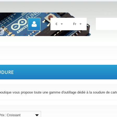
€
Fr
UDURE
boutique vous propose toute une gamme d'outillage dédié à la soudure de cart
Prix : Croissant