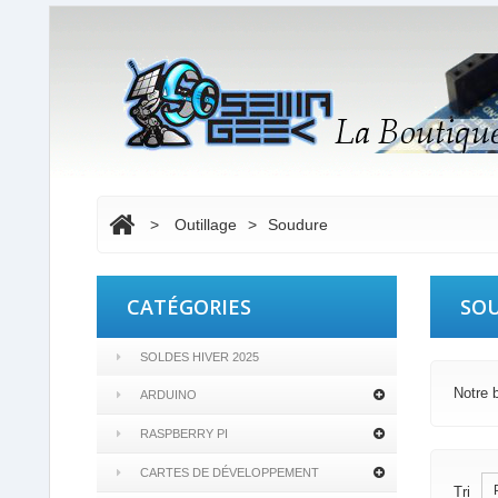
>
Outillage
>
Soudure
CATÉGORIES
SO
SOLDES HIVER 2025
Notre 
ARDUINO
RASPBERRY PI
CARTES DE DÉVELOPPEMENT
Tri