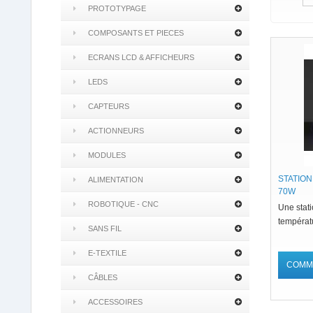
PROTOTYPAGE
COMPOSANTS ET PIECES
ECRANS LCD & AFFICHEURS
LEDS
CAPTEURS
ACTIONNEURS
MODULES
STATIO
ALIMENTATION
70W
ROBOTIQUE - CNC
Une stat
températ
SANS FIL
E-TEXTILE
COMM
CÂBLES
ACCESSOIRES