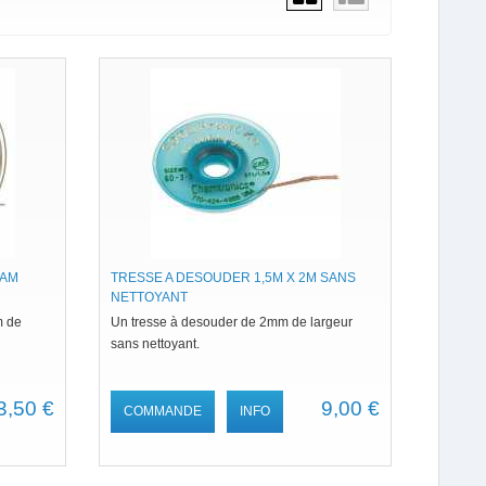
IAM
TRESSE A DESOUDER 1,5M X 2M SANS
NETTOYANT
m de
Un tresse à desouder de 2mm de largeur
sans nettoyant.
3,50 €
9,00 €
COMMANDE
INFO