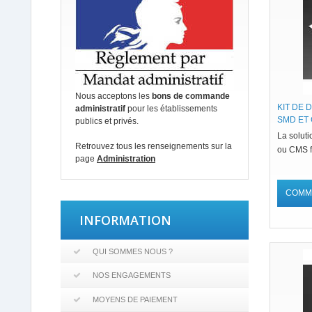
Nous acceptons les
bons de commande
KIT DE
administratif
pour les établissements
SMD ET C
publics et privés.
La solut
Retrouvez tous les renseignements sur la
ou CMS f
page
Administration
COMM
INFORMATION
QUI SOMMES NOUS ?
NOS ENGAGEMENTS
MOYENS DE PAIEMENT