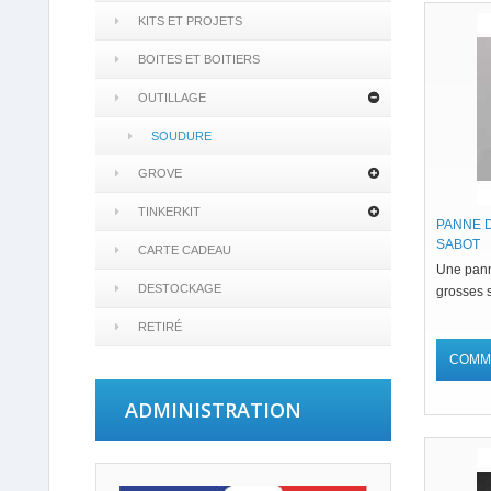
KITS ET PROJETS
BOITES ET BOITIERS
OUTILLAGE
SOUDURE
GROVE
TINKERKIT
PANNE D
SABOT
CARTE CADEAU
Une pann
DESTOCKAGE
grosses 
RETIRÉ
COMM
ADMINISTRATION