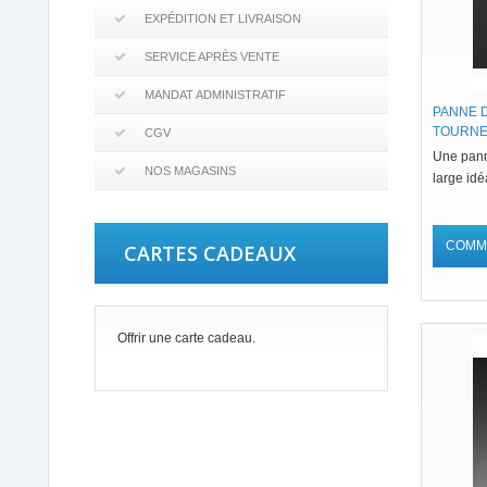
EXPÉDITION ET LIVRAISON
SERVICE APRÈS VENTE
MANDAT ADMINISTRATIF
PANNE D
TOURNE
CGV
Une pann
NOS MAGASINS
large idé
COMM
CARTES CADEAUX
Offrir une carte cadeau.