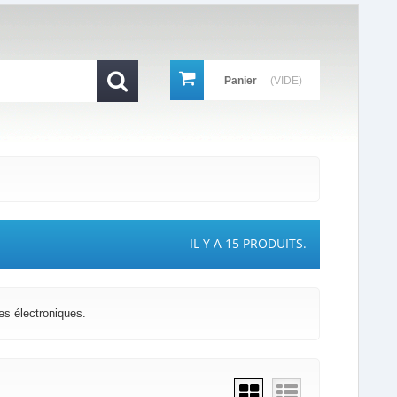
Panier
(VIDE)
IL Y A 15 PRODUITS.
es électroniques.