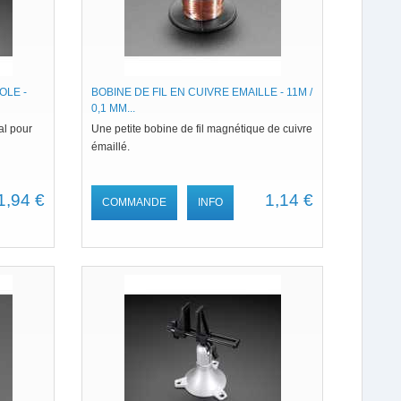
OLE -
BOBINE DE FIL EN CUIVRE EMAILLE - 11M /
0,1 MM...
éal pour
Une petite bobine de fil magnétique de cuivre
émaillé.
1,94 €
1,14 €
COMMANDE
INFO