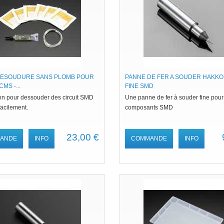
 DESOUDURE SANS PLOMB POUR
PANNE DE FER A SOUDER HAKKO 
MS -...
FINE SMD
ion pour dessouder des circuit SMD
Une panne de fer à souder fine pour
acilement.
composants SMD
23,00 €
ANDE
INFO
COMMANDE
INFO