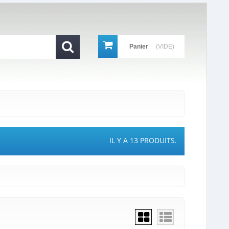
Panier
(VIDE)
IL Y A 13 PRODUITS.