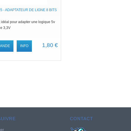
5 - ADAPTATEUR DE LIGNE 8 BITS
t idéal pour adapter une logique 5v
ue 3,3V
1,80 €
ANDE
INFO
SUIVRE
CONTACT
ter