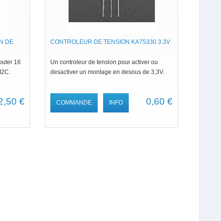
N DE
CONTROLEUR DE TENSION KA75330 3.3V
outer 16
Un controleur de tension pour activer ou
 I2C.
desactiver un montage en desous de 3,3V.
2,50 €
0,60 €
COMMANDE
INFO