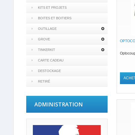
KITS ET PROJETS
BOITES ET BOITIERS
OUTILLAGE
GROVE
OPTOCO
TINKERKIT
Optocou
CARTE CADEAU
DESTOCKAGE
ACHE
RETIRÉ
ADMINISTRATION