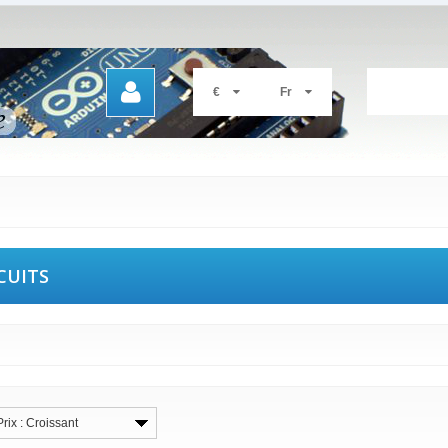
€
Fr
CUITS
Prix : Croissant