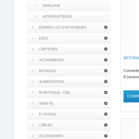
HORLOGE
INTERRUPTEURS
ECRANS LCD & AFFICHEURS
LEDS
CAPTEURS
MCP3008
ACTIONNEURS
Converti
MODULES
8 canaux
ALIMENTATION
ROBOTIQUE - CNC
COMM
SANS FIL
E-TEXTILE
CÂBLES
ACCESSOIRES