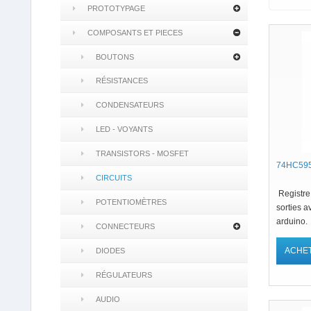
PROTOTYPAGE
COMPOSANTS ET PIECES
BOUTONS
RÉSISTANCES
CONDENSATEURS
LED - VOYANTS
TRANSISTORS - MOSFET
74HC595
CIRCUITS
Registre 
POTENTIOMÈTRES
sorties a
arduino.
CONNECTEURS
ACHE
DIODES
RÉGULATEURS
AUDIO