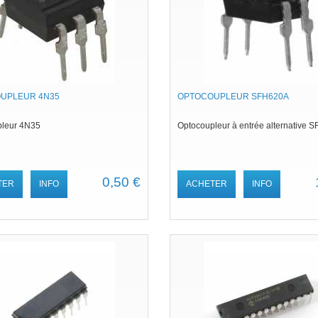
UPLEUR 4N35
OPTOCOUPLEUR SFH620A
pleur 4N35
Optocoupleur à entrée alternative
0,50 €
TER
INFO
ACHETER
INFO