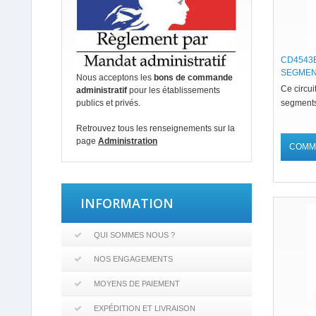
CD4543
SEGMENT
Nous acceptons les
bons de commande
Ce circui
administratif
pour les établissements
publics et privés.
segments
Retrouvez tous les renseignements sur la
page
Administration
COMM
INFORMATION
QUI SOMMES NOUS ?
NOS ENGAGEMENTS
MOYENS DE PAIEMENT
EXPÉDITION ET LIVRAISON