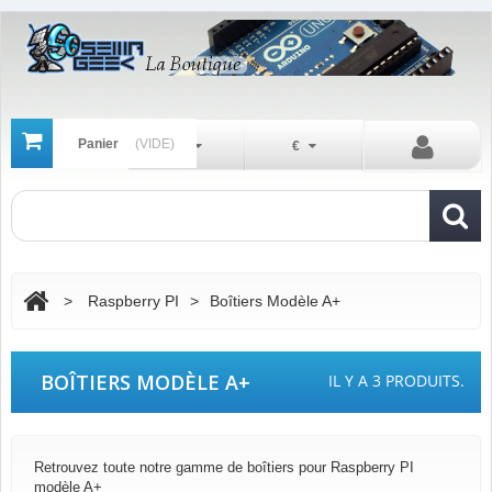
Panier
(VIDE)
Fr
€
>
Raspberry PI
>
Boîtiers Modèle A+
BOÎTIERS MODÈLE A+
IL Y A 3 PRODUITS.
Retrouvez toute notre gamme de boîtiers pour Raspberry PI
modèle A+