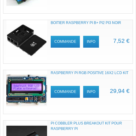
BOITIER RASPBERRY PI B+ PI2 PI3 NOIR
7,52 €
COMMANDE
INFO
RASPBERRY PI RGB POSITIVE 16X2 LCD KIT
29,94 €
COMMANDE
INFO
PI COBBLER PLUS BREAKOUT KIT POUR
RASPBERRY PI