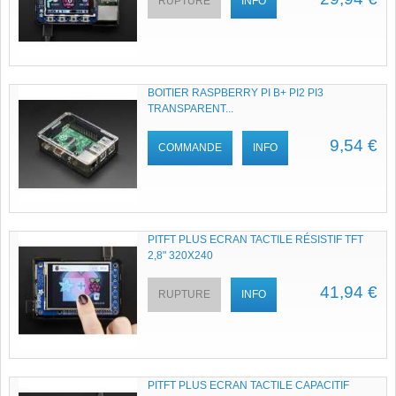
RUPTURE
INFO
BOITIER RASPBERRY PI B+ PI2 PI3
TRANSPARENT...
9,54 €
COMMANDE
INFO
PITFT PLUS ECRAN TACTILE RÉSISTIF TFT
2,8" 320X240
41,94 €
RUPTURE
INFO
PITFT PLUS ECRAN TACTILE CAPACITIF