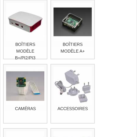
BOÎTIERS
BOÎTIERS
MODÈLE
MODÈLE A+
B+/PI2/PI3
CAMÉRAS
ACCESSOIRES