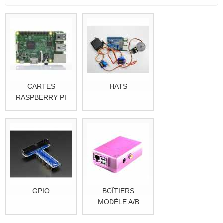
CARTES
HATS
RASPBERRY PI
GPIO
BOÎTIERS
MODÈLE A/B