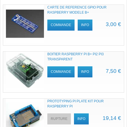
CARTE DE REFERENCE GPIO POUR
RASPBERRY MODELE B+
3,00 €
COMMANDE
INFO
BOITIER RASPBERRY PI B+ PI2 PI3
TRANSPARENT
7,50 €
COMMANDE
INFO
PROTOTYPING PI PLATE KIT POUR
RASPBERRY PI
19,14 €
RUPTURE
INFO