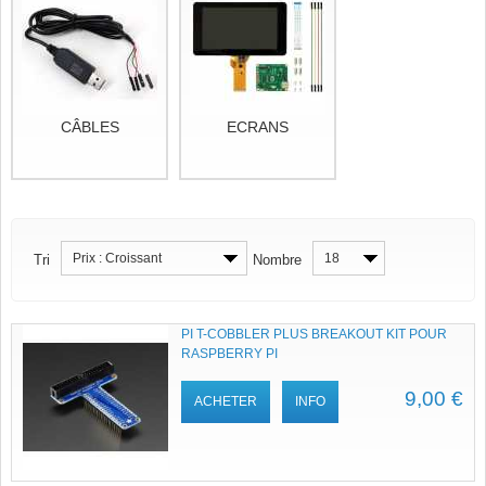
CÂBLES
ECRANS
Prix : Croissant
18
Tri
Nombre
PI T-COBBLER PLUS BREAKOUT KIT POUR
RASPBERRY PI
9,00 €
ACHETER
INFO