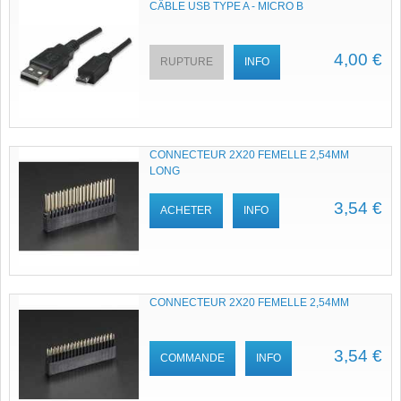
CÂBLE USB TYPE A - MICRO B
4,00 €
RUPTURE
INFO
CONNECTEUR 2X20 FEMELLE 2,54MM
LONG
3,54 €
ACHETER
INFO
CONNECTEUR 2X20 FEMELLE 2,54MM
3,54 €
COMMANDE
INFO