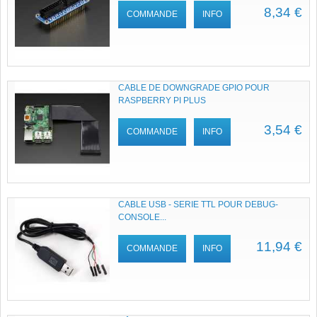
8,34 €
COMMANDE
INFO
CABLE DE DOWNGRADE GPIO POUR
RASPBERRY PI PLUS
3,54 €
COMMANDE
INFO
CABLE USB - SERIE TTL POUR DEBUG-
CONSOLE...
11,94 €
COMMANDE
INFO