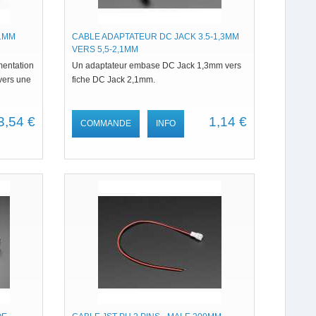
1MM
CABLE ADAPTATEUR DC JACK 3.5-1,3MM
VERS 5,5-2,1MM
mentation
Un adaptateur embase DC Jack 1,3mm vers
vers une
fiche DC Jack 2,1mm.
3,54 €
1,14 €
COMMANDE
INFO