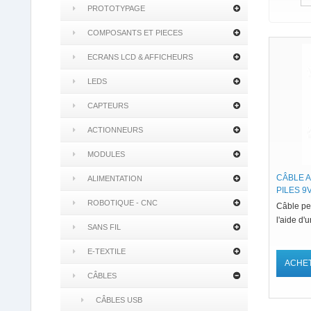
PROTOTYPAGE
COMPOSANTS ET PIECES
ECRANS LCD & AFFICHEURS
LEDS
CAPTEURS
ACTIONNEURS
MODULES
CÂBLE 
ALIMENTATION
PILES 9
ROBOTIQUE - CNC
Câble per
l'aide d'
SANS FIL
E-TEXTILE
ACHE
CÂBLES
CÂBLES USB