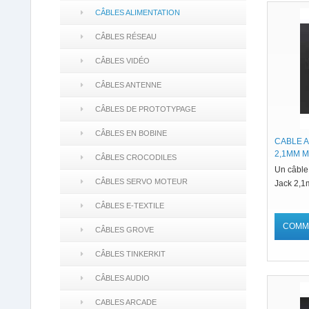
CÂBLES ALIMENTATION
CÂBLES RÉSEAU
CÂBLES VIDÉO
CÂBLES ANTENNE
CÂBLES DE PROTOTYPAGE
CÂBLES EN BOBINE
CABLE 
2,1MM M
CÂBLES CROCODILES
Un câble
CÂBLES SERVO MOTEUR
Jack 2,1
CÂBLES E-TEXTILE
COMM
CÂBLES GROVE
CÂBLES TINKERKIT
CÂBLES AUDIO
CABLES ARCADE