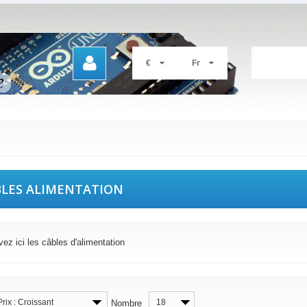
€
Fr
LES ALIMENTATION
ez ici les câbles d'alimentation
Prix : Croissant
18
Nombre