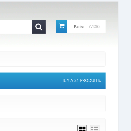
Panier
(VIDE)
IL Y A 21 PRODUITS.