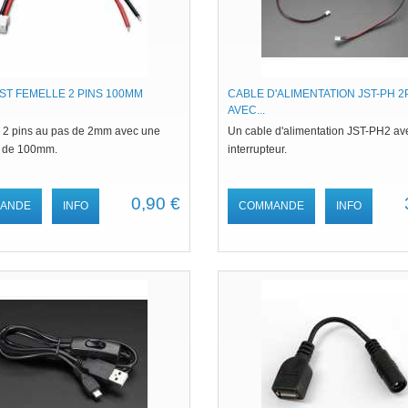
ST FEMELLE 2 PINS 100MM
CABLE D'ALIMENTATION JST-PH 2
AVEC...
 2 pins au pas de 2mm avec une
Un cable d'alimentation JST-PH2 av
r de 100mm.
interrupteur.
0,90 €
ANDE
INFO
COMMANDE
INFO