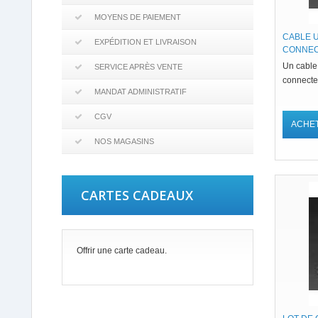
MOYENS DE PAIEMENT
CABLE 
EXPÉDITION ET LIVRAISON
CONNEC
Un cable 
SERVICE APRÈS VENTE
connecte
MANDAT ADMINISTRATIF
CGV
ACHE
NOS MAGASINS
CARTES CADEAUX
Offrir une carte cadeau.