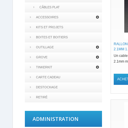
CÂBLES PLAT
ACCESSOIRES
KITS ET PROJETS
BOITES ET BOITIERS
RALLON
OUTILLAGE
2.1MM 1
Un cable
GROVE
2.1mm ma
TINKERKIT
CARTE CADEAU
ACHE
DESTOCKAGE
RETIRÉ
ADMINISTRATION