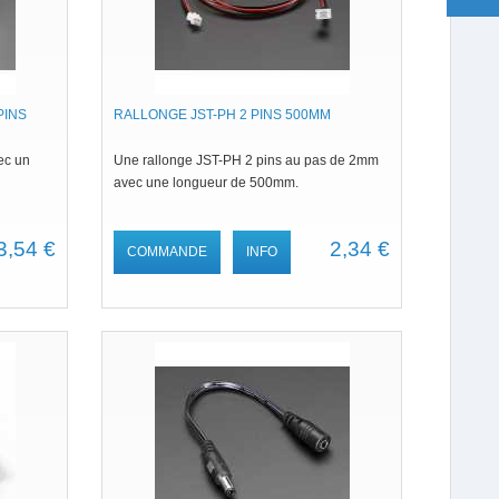
PINS
RALLONGE JST-PH 2 PINS 500MM
ec un
Une rallonge JST-PH 2 pins au pas de 2mm
avec une longueur de 500mm.
3,54 €
2,34 €
COMMANDE
INFO