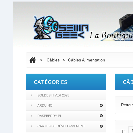
>
Câbles
>
Câbles Alimentation
CATÉGORIES
CÂB
SOLDES HIVER 2025
Retrouv
ARDUINO
RASPBERRY PI
CARTES DE DÉVELOPPEMENT
Tri