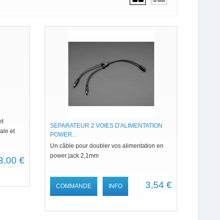
et
SEPARATEUR 2 VOIES D'ALIMENTATION
le et
POWER...
Un câble pour doubler vos alimentation en
power jack 2,1mm
3,00 €
3,54 €
COMMANDE
INFO