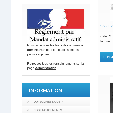
CABLE J
Cale JST
longueu
Nous acceptons les
bons de commande
administratif
pour les établissements
publics et privés.
COMM
Retrouvez tous les renseignements sur la
page
Administration
INFORMATION
QUI SOMMES NOUS ?
NOS ENGAGEMENTS