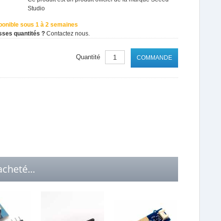
Studio
ponible sous 1 à 2 semaines
sses quantités ?
Contactez nous.
Quantité
COMMANDE
cheté...