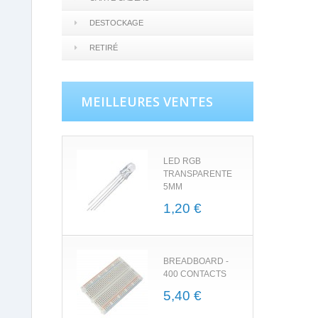
DESTOCKAGE
RETIRÉ
MEILLEURES VENTES
LED RGB
TRANSPARENTE
5MM
1,20 €
BREADBOARD -
400 CONTACTS
5,40 €