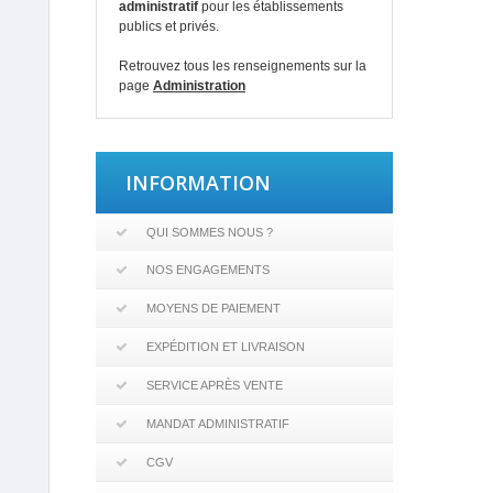
administratif
pour les établissements
publics et privés.
Retrouvez tous les renseignements sur la
page
Administration
INFORMATION
QUI SOMMES NOUS ?
NOS ENGAGEMENTS
MOYENS DE PAIEMENT
EXPÉDITION ET LIVRAISON
SERVICE APRÈS VENTE
MANDAT ADMINISTRATIF
CGV