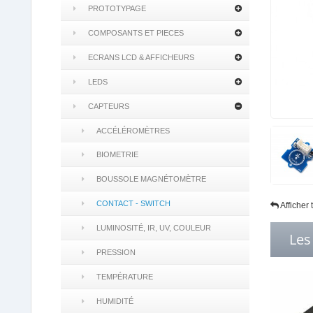
PROTOTYPAGE
COMPOSANTS ET PIECES
ECRANS LCD & AFFICHEURS
LEDS
CAPTEURS
ACCÉLÉROMÈTRES
BIOMETRIE
BOUSSOLE MAGNÉTOMÈTRE
CONTACT - SWITCH
Afficher
LUMINOSITÉ, IR, UV, COULEUR
Les
PRESSION
TEMPÉRATURE
HUMIDITÉ