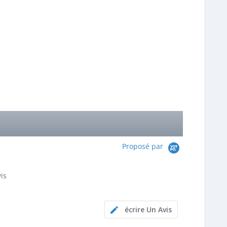
Proposé par
is
ng
écrire Un Avis