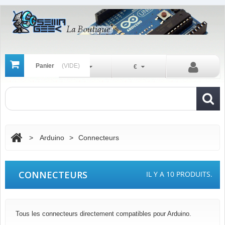
Panier
(VIDE)
Fr
€
>
Arduino
>
Connecteurs
CONNECTEURS
IL Y A 10 PRODUITS.
Tous les connecteurs directement compatibles pour Arduino.