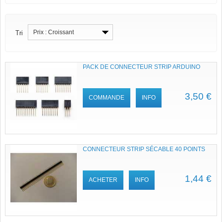
Prix : Croissant
Tri
PACK DE CONNECTEUR STRIP ARDUINO
3,50 €
COMMANDE
INFO
CONNECTEUR STRIP SÉCABLE 40 POINTS
1,44 €
ACHETER
INFO