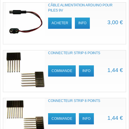
CÂBLE ALIMENTATION ARDUINO POUR
PILES 9V
3,00 €
ACHETER
INFO
CONNECTEUR STRIP 6 POINTS
1,44 €
COMMANDE
INFO
CONNECTEUR STRIP 8 POINTS
1,44 €
COMMANDE
INFO