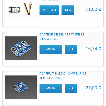
11,00 €
ACHETER
INFO
CAPTEUR DE TEMPERATURE ET
D'HUMIDITE...
16,74 €
COMMANDE
INFO
ADAFRUIT BME680 - CAPTEUR DE
TEMPERATURE,...
27,00 €
COMMANDE
INFO