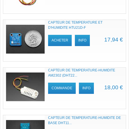
CAPTEUR DE TEMPERATURE ET
D'HUMIDITE HTU21D-F
17,94 €
ACHETER
INFO
CAPTEUR DE TEMPERATURE-HUMIDITE
AM2302 (DHT22...
18,00 €
COMMANDE
INFO
CAPTEUR DE TEMPERATURE-HUMIDITE DE
BASE DHT11...