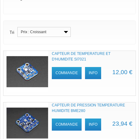
Prix : Croissant
Tri
CAPTEUR DE TEMPERATURE ET
D'HUMIDITE SI7021
12,00 €
COMMANDE
INFO
CAPTEUR DE PRESSION TEMPERATURE
HUMIDITE BME280
23,94 €
COMMANDE
INFO