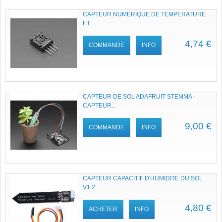
CAPTEUR NUMERIQUE DE TEMPERATURE
ET...
4,74 €
COMMANDE
INFO
CAPTEUR DE SOL ADAFRUIT STEMMA -
CAPTEUR...
9,00 €
COMMANDE
INFO
CAPTEUR CAPACITIF D'HUMIDITE DU SOL
V1.2
4,80 €
ACHETER
INFO