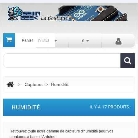
Panier
(VIDE)
Fr
€
>
Capteurs
>
Humidité
HUMIDITÉ
IL Y A 17 PRODUITS.
Retrouvez toute notre gamme de capteurs d'humidité pour vos
montages à base d'Arduino.