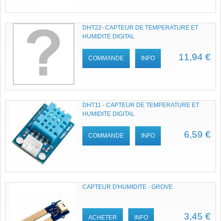
DHT22- CAPTEUR DE TEMPERATURE ET
HUMIDITE DIGITAL
11,94 €
COMMANDE
INFO
DHT11 - CAPTEUR DE TEMPERATURE ET
HUMIDITE DIGITAL
6,59 €
COMMANDE
INFO
CAPTEUR D'HUMIDITE - GROVE
3,45 €
ACHETER
INFO