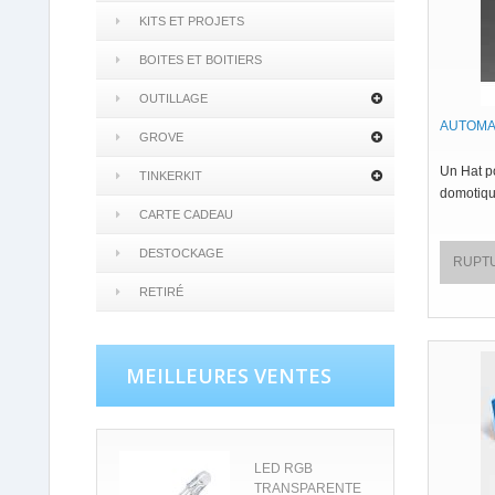
KITS ET PROJETS
BOITES ET BOITIERS
OUTILLAGE
AUTOMA
GROVE
Un Hat p
TINKERKIT
domotiqu
CARTE CADEAU
DESTOCKAGE
RUPT
RETIRÉ
MEILLEURES VENTES
LED RGB
TRANSPARENTE