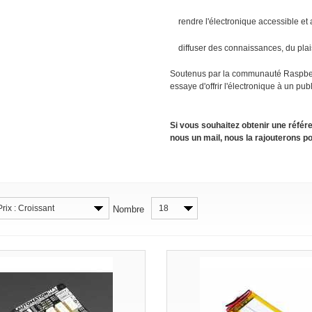
rendre l'électronique accessible et 
diffuser des connaissances, du plais
Soutenus par la communauté Raspberr
essaye d'offrir l'électronique à un publ
Si vous souhaitez obtenir une référ
nous un mail, nous la rajouterons p
Prix : Croissant
18
Nombre