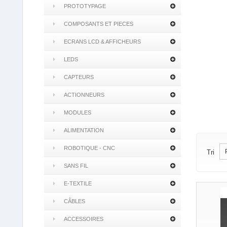
PROTOTYPAGE
COMPOSANTS ET PIECES
ECRANS LCD & AFFICHEURS
LEDS
CAPTEURS
ACTIONNEURS
MODULES
ALIMENTATION
ROBOTIQUE - CNC
Tri
SANS FIL
E-TEXTILE
CÂBLES
ACCESSOIRES