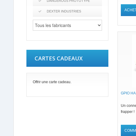
DANGEROUS PROTOTYPE
ACHE
DEXTER INDUSTRIES
CARTES CADEAUX
Offrir une carte cadeau.
GPIO H
Un conne
frapper !
COMM