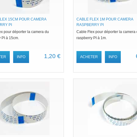
FLEX 15CM POUR CAMERA
CABLE FLEX 1M POUR CAMERA
RRY PI
RASPBERRY PI
ex pour déporter la camera du
Cable Flex pour déporter la camera
y PI à 15cm.
raspberry PI à 1m.
1,20 €
TER
INFO
ACHETER
INFO