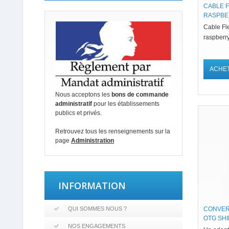
CABLE 
RASPBE
Cable Fl
raspberr
ACHE
Nous acceptons les
bons de commande
administratif
pour les établissements
publics et privés.
Retrouvez tous les renseignements sur la
page
Administration
INFORMATION
QUI SOMMES NOUS ?
CONVER
OTG SH
NOS ENGAGEMENTS