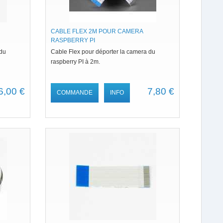
CABLE FLEX 2M POUR CAMERA
RASPBERRY PI
 du
Cable Flex pour déporter la camera du
raspberry PI à 2m.
6,00 €
7,80 €
COMMANDE
INFO