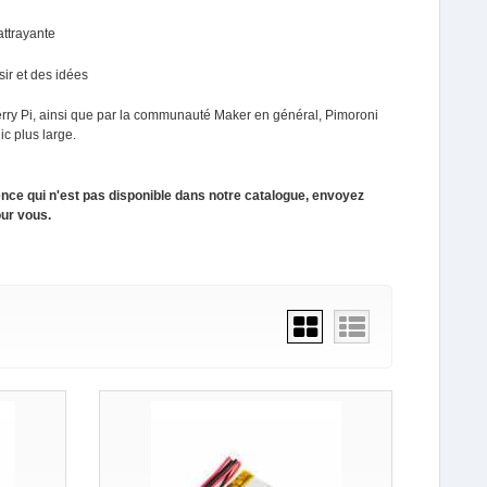
attrayante
ir et des idées
y Pi, ainsi que par la communauté Maker en général, Pimoroni
ic plus large.
ence qui n'est pas disponible dans notre catalogue, envoyez
our vous.