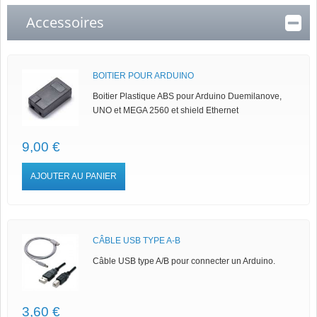
Accessoires
BOITIER POUR ARDUINO
Boitier Plastique ABS pour Arduino Duemilanove,
UNO et MEGA 2560 et shield Ethernet
9,00 €
AJOUTER AU PANIER
CÂBLE USB TYPE A-B
Câble USB type A/B pour connecter un Arduino.
3,60 €