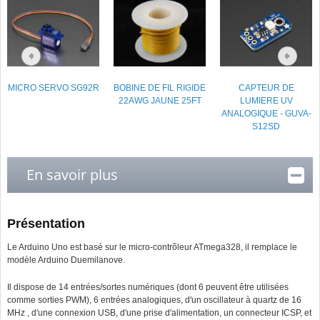
MICRO SERVO SG92R
BOBINE DE FIL RIGIDE
CAPTEUR DE
22AWG JAUNE 25FT
LUMIERE UV
ANALOGIQUE - GUVA-
S12SD
En savoir plus
Présentation
Le Arduino Uno est basé sur le micro-contrôleur ATmega328, il remplace le
modèle Arduino Duemilanove.
Il dispose de 14 entrées/sortes numériques (dont 6 peuvent être utilisées
comme sorties PWM), 6 entrées analogiques, d'un oscillateur à quartz de 16
MHz , d'une connexion USB, d'une prise d'alimentation, un connecteur ICSP, et