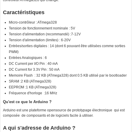
contrôleur ATmega328 qui change.
Caractéristiques
Micro-contrôleur : ATmega328
Tension de fonctionnement nominale : 5V
Tension d'alimentation (recommandé) :7-12V
Tension d'alimentation (limites) : 6-20V
Entrées/sorties digitales : 14 (dont 6 pouvant être utilisées comme sorties
PWM)
Entrées Analogiques : 6
DC Current per I/O Pin : 40 mA
DC Current for 3.3V Pin : 50 mA
Memoire Flash : 32 KB (ATmega328) dont 0.5 KB utilisé par le bootloader
SRAM :2 KB (ATmega328)
EEPROM :1 KB (ATmega328)
Fréquence d'horloge :16 MHz
Qu'est ce que le Arduino ?
Arduino est une plateforme opensource de prototypage électronique qui est
composée de composants et de logiciels facile à utiliser.
A qui s'adresse de Arduino ?