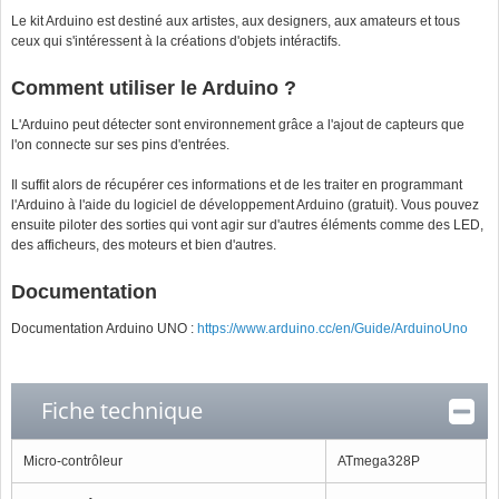
Le kit Arduino est destiné aux artistes, aux designers, aux amateurs et tous
ceux qui s'intéressent à la créations d'objets intéractifs.
Comment utiliser le Arduino ?
L'Arduino peut détecter sont environnement grâce a l'ajout de capteurs que
l'on connecte sur ses pins d'entrées.
Il suffit alors de récupérer ces informations et de les traiter en programmant
l'Arduino à l'aide du logiciel de développement Arduino (gratuit). Vous pouvez
ensuite piloter des sorties qui vont agir sur d'autres éléments comme des LED,
des afficheurs, des moteurs et bien d'autres.
Documentation
Documentation Arduino UNO :
https://www.arduino.cc/en/Guide/ArduinoUno
Fiche technique
Micro-contrôleur
ATmega328P