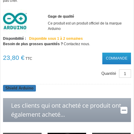
pas cher.
Gage de qualité
Ce produit est un produit officiel de la marque
Arduino
Disponibilité :
Disponible sous 1 à 2 semaines
Besoin de plus grosses quantités ?
Contactez nous.
23,80 €
COMMANDE
TTC
Quantité
Shield Arduino
Les clients qui ont acheté ce produit ont
également acheté...