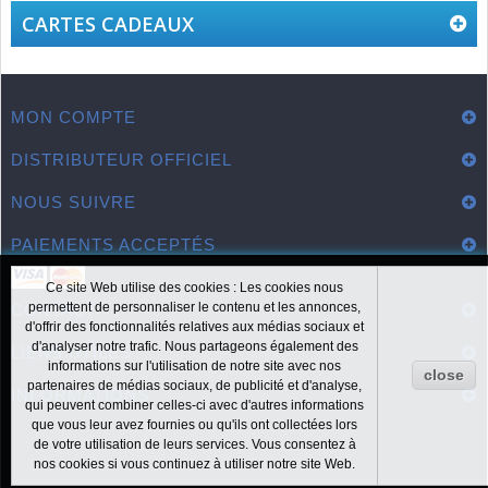
CARTES CADEAUX
MON COMPTE
DISTRIBUTEUR OFFICIEL
NOUS SUIVRE
PAIEMENTS ACCEPTÉS
Ce site Web utilise des cookies : Les cookies nous
permettent de personnaliser le contenu et les annonces,
CONTACT
d'offrir des fonctionnalités relatives aux médias sociaux et
d'analyser notre trafic. Nous partageons également des
LIENS UTILES
informations sur l'utilisation de notre site avec nos
close
partenaires de médias sociaux, de publicité et d'analyse,
INFORMATIONS
qui peuvent combiner celles-ci avec d'autres informations
que vous leur avez fournies ou qu'ils ont collectées lors
de votre utilisation de leurs services. Vous consentez à
nos cookies si vous continuez à utiliser notre site Web.