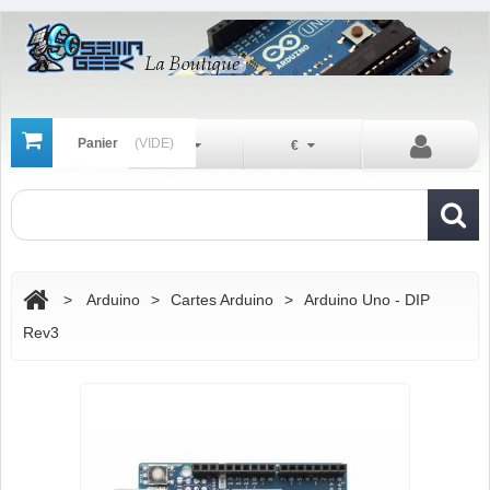
Panier
(VIDE)
Fr
€
>
Arduino
>
Cartes Arduino
>
Arduino Uno - DIP
Rev3