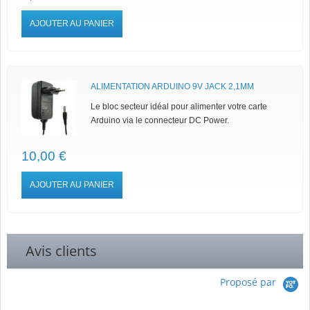
AJOUTER AU PANIER
ALIMENTATION ARDUINO 9V JACK 2,1MM
Le bloc secteur idéal pour alimenter votre carte
Arduino via le connecteur DC Power.
10,00 €
AJOUTER AU PANIER
Avis clients
Proposé par