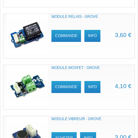
MODULE RELAIS - GROVE
3,60 €
COMMANDE
INFO
MODULE MOSFET - GROVE
4,10 €
COMMANDE
INFO
MODULE VIBREUR - GROVE
3,00 €
ACHETER
INFO