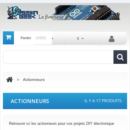
Panier
(VIDE)
Fr
€
>
Actionneurs
ACTIONNEURS
IL Y A 17 PRODUITS.
Retrouver ici les actionneurs pour vos projets DIY électronique