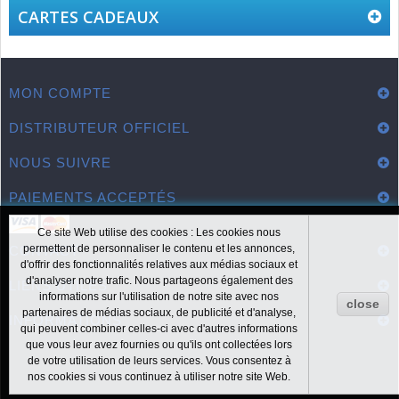
CARTES CADEAUX
MON COMPTE
DISTRIBUTEUR OFFICIEL
NOUS SUIVRE
PAIEMENTS ACCEPTÉS
Ce site Web utilise des cookies : Les cookies nous
permettent de personnaliser le contenu et les annonces,
CONTACT
d'offrir des fonctionnalités relatives aux médias sociaux et
d'analyser notre trafic. Nous partageons également des
LIENS UTILES
informations sur l'utilisation de notre site avec nos
close
partenaires de médias sociaux, de publicité et d'analyse,
INFORMATIONS
qui peuvent combiner celles-ci avec d'autres informations
que vous leur avez fournies ou qu'ils ont collectées lors
de votre utilisation de leurs services. Vous consentez à
nos cookies si vous continuez à utiliser notre site Web.