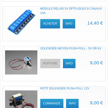
MODULE RELAIS 5V OPTO-ISOLE 8 CANAUX
10A
14,40 €
ACHETER
INFO
SOLENOIDE MOYEN PUSH-PULL - 5V OR 6V
9,00 €
RUPTURE
INFO
PETIT SOLENOIDE PUSH-PULL 12V
9,00 €
COMMANDE
INFO