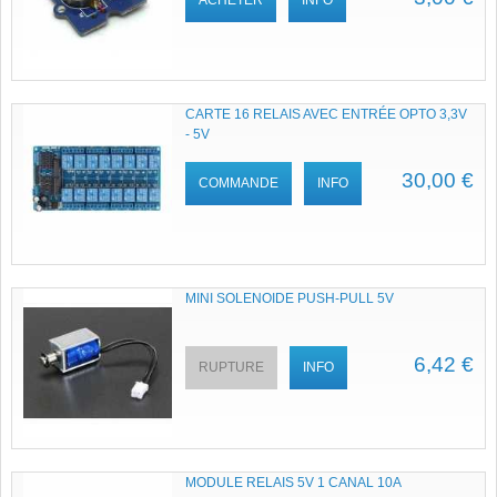
CARTE 16 RELAIS AVEC ENTRÉE OPTO 3,3V
- 5V
30,00 €
COMMANDE
INFO
MINI SOLENOIDE PUSH-PULL 5V
6,42 €
RUPTURE
INFO
MODULE RELAIS 5V 1 CANAL 10A