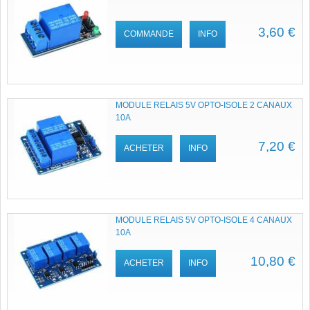
3,60 €
COMMANDE
INFO
MODULE RELAIS 5V OPTO-ISOLE 2 CANAUX
10A
7,20 €
ACHETER
INFO
MODULE RELAIS 5V OPTO-ISOLE 4 CANAUX
10A
10,80 €
ACHETER
INFO