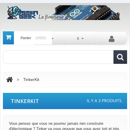
Panier
(VIDE)
Fr
€
>
TinkerKit
TINKERKIT
IL Y A 3 PRODUITS.
Vous pensez que vous ne pourrez jamais rien construire
d'électronique ? Tinker va vous prouver que vous avez tort et très