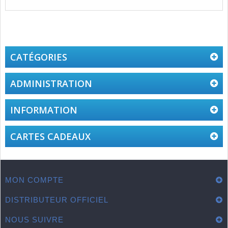
CATÉGORIES
ADMINISTRATION
INFORMATION
CARTES CADEAUX
MON COMPTE
DISTRIBUTEUR OFFICIEL
NOUS SUIVRE