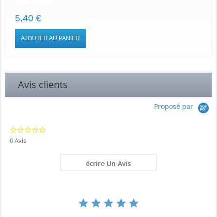
5,40 €
AJOUTER AU PANIER
Avis clients
Proposé par
0.0
star
0 Avis
rating
écrire Un Avis