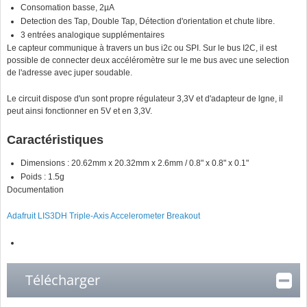
Consomation basse, 2µA
Detection des Tap, Double Tap, Détection d'orientation et chute libre.
3 entrées analogique supplémentaires
Le capteur communique à travers un bus i2c ou SPI. Sur le bus I2C, il est
possible de connecter deux accéléromètre sur le me bus avec une selection
de l'adresse avec juper soudable.
Le circuit dispose d'un sont propre régulateur 3,3V et d'adapteur de lgne, il
peut ainsi fonctionner en 5V et en 3,3V.
Caractéristiques
Dimensions : 20.62mm x 20.32mm x 2.6mm / 0.8" x 0.8" x 0.1"
Poids : 1.5g
Documentation
Adafruit LIS3DH Triple-Axis Accelerometer Breakout
Télécharger