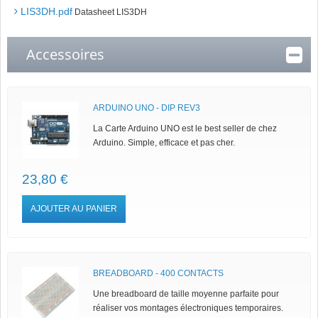
LIS3DH.pdf
Datasheet LIS3DH
Accessoires
ARDUINO UNO - DIP REV3
La Carte Arduino UNO est le best seller de chez
Arduino. Simple, efficace et pas cher.
23,80 €
AJOUTER AU PANIER
BREADBOARD - 400 CONTACTS
Une breadboard de taille moyenne parfaite pour
réaliser vos montages électroniques temporaires.