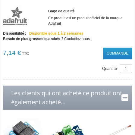
Gage de qualité
Ce produit est un produit officiel de la marque
Adafruit
Disponibilité :
Disponible sous 1 à 2 semaines
Besoin de plus grosses quantités ?
Contactez nous.
7,14 €
COMMANDE
TTC
Quantité
Les clients qui ont acheté ce produit ont
également acheté...