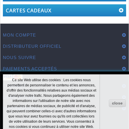
CARTES CADEAUX
MON COMPTE
DISTRIBUTEUR OFFICIEL
NOUS SUIVRE
PAIEMENTS ACCEPTÉS
Ce site Web utilise des cookies : Les cookies nous
permettent de personnaliser le contenu et les annonces,
CONTACT
d'offrir des fonctionnalités relatives aux médias sociaux et
d'analyser notre trafic. Nous partageons également des
LIENS UTILES
informations sur l'utilisation de notre site avec nos
close
partenaires de médias sociaux, de publicité et d'analyse,
INFORMATIONS
qui peuvent combiner celles-ci avec d'autres informations
que vous leur avez fournies ou qu'ils ont collectées lors
de votre utilisation de leurs services. Vous consentez à
nos cookies si vous continuez à utiliser notre site Web.