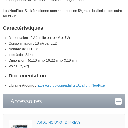
couleur parfaite même si la tension varie légèrement.
Les NeoPixel Stick fonctionne nominalement en 5V, mais les limite sont entre
4V et 7V.
Caractéristiques
Alimentation : 5V ( limite entre 4V et 7V)
Consommation : 18mA par LED
Nombre de LED : 8
Interfacte : Série
Dimension : 51.10mm x 10.22mm x 3.19mm
Poids : 2,57g
Documentation
Librairie Arduino :
https://github.com/adafruit/Adafruit_NeoPixel
Accessoires
ARDUINO UNO - DIP REV3