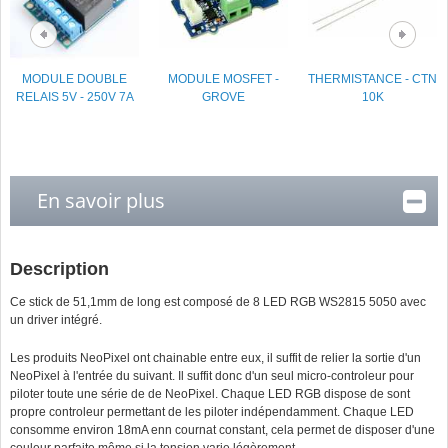
MODULE DOUBLE
MODULE MOSFET -
THERMISTANCE - CTN
RELAIS 5V - 250V 7A
GROVE
10K
En savoir plus
Description
Ce stick de 51,1mm de long est composé de 8 LED RGB WS2815 5050 avec
un driver intégré.
Les produits NeoPixel ont chainable entre eux, il suffit de relier la sortie d'un
NeoPixel à l'entrée du suivant. Il suffit donc d'un seul micro-controleur pour
piloter toute une série de de NeoPixel. Chaque LED RGB dispose de sont
propre controleur permettant de les piloter indépendamment. Chaque LED
consomme environ 18mA enn cournat constant, cela permet de disposer d'une