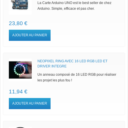
La Carte Arduino UNO est le best seller de chez
Arduino. Simple, efficace et pas cher.
23,80 €
AJOUTER AU PANIER
NEOPIXEL RING AVEC 16 LED RGB LED ET
DRIVER INTEGRE
Un anneau composé de 16 LED RGB pour réaliser
les projet les plus fou !
11,94 €
AJOUTER AU PANIER