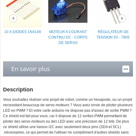
10 X DIODES 1N4148
MOTEUR A COURANT
RÉGULATEUR DE
CONTINU DC - CORPS
TENSION 5V - 7805
DE SERVO
En savoir plus
Description
Vous souhaitez réaliser une projet de robot, comme un hexapode, ou un projet
necessitant beaucoup de servo-moteurs ? Vous avez envie de piloter plusieurs
LED en PWM ? Et votre carte arduino ne dispose pas d'assez de sortie PWM ?
Ce shield est fait pour vous, car il dispose de 12 sorties PWM permettant de
piloter des servo-moteurs ou des LED avec une précision de 12 bits. De plus
ce shield utilise une liaison i2C avec seulement deux pins (SDA et SCL)
nécessaires, ce qui permet de l'utiliser ne complément d'autres shields sans