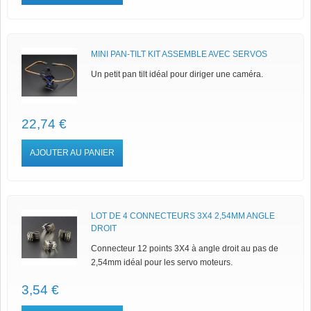
MINI PAN-TILT KIT ASSEMBLE AVEC SERVOS
Un petit pan tilt idéal pour diriger une caméra.
22,74 €
AJOUTER AU PANIER
LOT DE 4 CONNECTEURS 3X4 2,54MM ANGLE
DROIT
Connecteur 12 points 3X4 à angle droit au pas de
2,54mm idéal pour les servo moteurs.
3,54 €