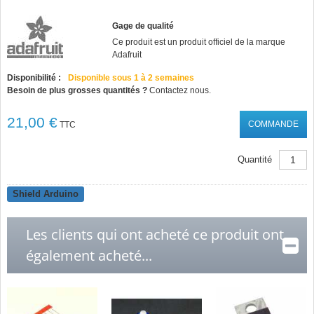
Gage de qualité
Ce produit est un produit officiel de la marque
Adafruit
Disponibilité :
Disponible sous 1 à 2 semaines
Besoin de plus grosses quantités ?
Contactez nous.
21,00 €
COMMANDE
TTC
Quantité
Shield Arduino
Les clients qui ont acheté ce produit ont
également acheté...