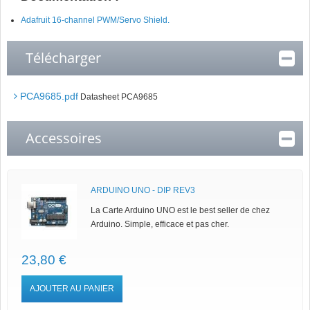
Adafruit 16-channel PWM/Servo Shield.
Télécharger
PCA9685.pdf
Datasheet PCA9685
Accessoires
ARDUINO UNO - DIP REV3
La Carte Arduino UNO est le best seller de chez
Arduino. Simple, efficace et pas cher.
23,80 €
AJOUTER AU PANIER