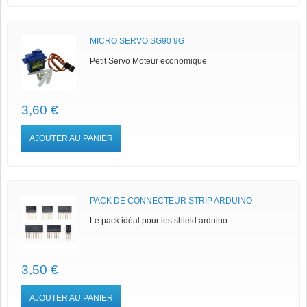
MICRO SERVO SG90 9G
Petit Servo Moteur economique
3,60 €
AJOUTER AU PANIER
PACK DE CONNECTEUR STRIP ARDUINO
Le pack idéal pour les shield arduino.
3,50 €
AJOUTER AU PANIER