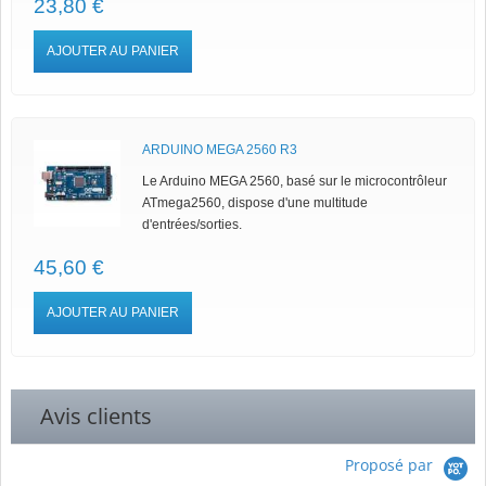
23,80 €
AJOUTER AU PANIER
ARDUINO MEGA 2560 R3
Le Arduino MEGA 2560, basé sur le microcontrôleur
ATmega2560, dispose d'une multitude
d'entrées/sorties.
45,60 €
AJOUTER AU PANIER
Avis clients
Proposé par