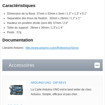
Caractéristiques
Dimension de la Base: 37mm x 33mm x 3mm / 1.5" x 1.3" x 0.1"
Separation des trous de fixation : 30mm x 26mm / 1.2" x 1"
Hauteur en position droite (zero tilt): 67mm / 2.6"
Taille du support : 38mm x 36mm / 1.5"x 1.4"
Poids : 37g
Documentation
Librairie Arduino :
http://www.arduino.cc/en/Reference/Servo
Accessoires
ARDUINO UNO - DIP REV3
La Carte Arduino UNO est le best seller de chez
Arduino. Simple, efficace et pas cher.