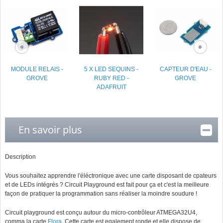
MODULE RELAIS -
5 X LED SEQUINS -
CAPTEUR D'EAU -
GROVE
RUBY RED -
GROVE
ADAFRUIT
En savoir plus
Description
Vous souhaitez apprendre l'éléctronique avec une carte disposant de cpateurs
et de LEDs intégrés ? Circuit Playground est fait pour ça et c'est la meilleure
façon de pratiquer la programmation sans réaliser la moindre soudure !
Circuit playground est conçu autour du micro-contrôleur ATMEGA32U4,
comma la carte
Flora
. Cette carte est egalement ronde et elle dispose de