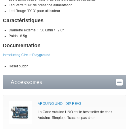
Led Verte "ON" de présence alimentation
Led Rouge "D13" pour utilisateur
Caractéristiques
Diametre externe : ~50.6mm / ~2.0"
Poids : 8.5g
Documentation
Introducing Circuit Playground
Reset button
Accessoires
ARDUINO UNO - DIP REV3
La Carte Arduino UNO est le best seller de chez
Arduino. Simple, efficace et pas cher.