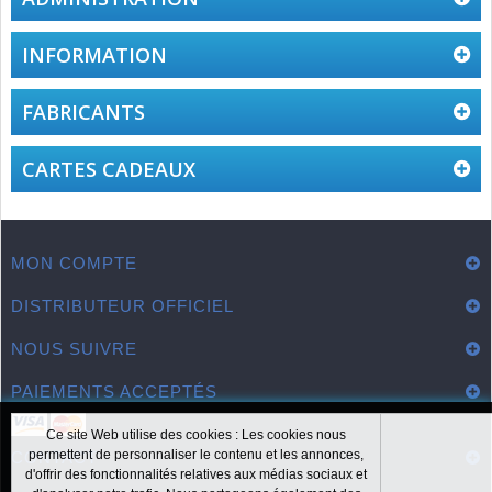
INFORMATION
FABRICANTS
CARTES CADEAUX
MON COMPTE
DISTRIBUTEUR OFFICIEL
NOUS SUIVRE
PAIEMENTS ACCEPTÉS
Ce site Web utilise des cookies : Les cookies nous
permettent de personnaliser le contenu et les annonces,
CONTACT
d'offrir des fonctionnalités relatives aux médias sociaux et