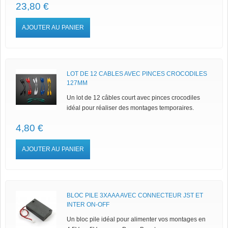
23,80 €
AJOUTER AU PANIER
LOT DE 12 CABLES AVEC PINCES CROCODILES
127MM
Un lot de 12 câbles court avec pinces crocodiles
idéal pour réaliser des montages temporaires.
4,80 €
AJOUTER AU PANIER
BLOC PILE 3XAAA AVEC CONNECTEUR JST ET
INTER ON-OFF
Un bloc pile idéal pour alimenter vos montages en