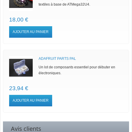
textiles à base de ATMega32U4.
18,00 €
AJOUTER AU PANIER
ADAFRUIT PARTS PAL
Un lot de composants essentiel pour débuter en
électroniques.
23,94 €
AJOUTER AU PANIER
Avis clients