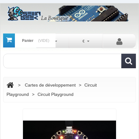
Panier
(VIDE)
Fr
€
>
Cartes de développement
>
Circuit
Playground
>
Circuit Playground