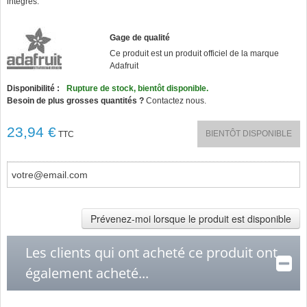
intégrés.
Gage de qualité
Ce produit est un produit officiel de la marque
Adafruit
Disponibilité :
Rupture de stock, bientôt disponible.
Besoin de plus grosses quantités ?
Contactez nous.
23,94 €
BIENTÔT DISPONIBLE
TTC
Prévenez-moi lorsque le produit est disponible
Les clients qui ont acheté ce produit ont
également acheté...