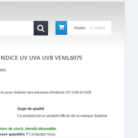
Panier
0
(VIDE)
INDICE UV UVA UVB VEML6075
964
écis pour réaliser des mesures d'indices UV UVA et UVB.
Gage de qualité
Ce produit est un produit officiel de la marque
Adafruit
ture de stock, bientôt disponible.
sses quantités ?
Contactez nous.