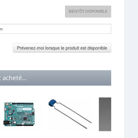
BIENTÔT DISPONIBLE
Prévenez-moi lorsque le produit est disponible
 acheté...