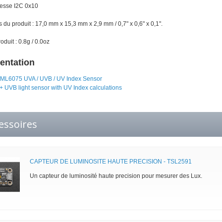
dresse I2C 0x10
du produit : 17,0 mm x 15,3 mm x 2,9 mm / 0,7" x 0,6" x 0,1".
oduit : 0.8g / 0.0oz
ntation
EML6075 UVA / UVB / UV Index Sensor
+ UVB light sensor with UV Index calculations
essoires
CAPTEUR DE LUMINOSITE HAUTE PRECISION - TSL2591
Un capteur de luminosité haute precision pour mesurer des Lux.