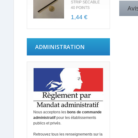
STRIP SÉCABLE
Avi
40 POINTS
1,44 €
ADMINISTRATION
Nous acceptons les
bons de commande
administratif
pour les établissements
publics et privés.
Retrouvez tous les renseignements sur la