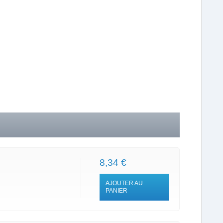
8,34 €
AJOUTER AU
PANIER