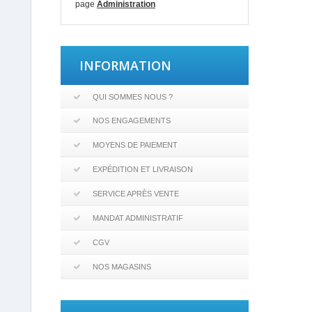
page
Administration
INFORMATION
QUI SOMMES NOUS ?
NOS ENGAGEMENTS
MOYENS DE PAIEMENT
EXPÉDITION ET LIVRAISON
SERVICE APRÈS VENTE
MANDAT ADMINISTRATIF
CGV
NOS MAGASINS