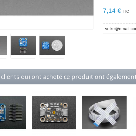
7,14 €
TTC
 clients qui ont acheté ce produit ont également