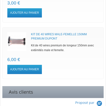
3,00 €
AJOUTER AU PANIER
KIT DE 40 WIRES MALE-FEMELLE 150MM
PREMIUM DUPONT
Kit de 40 wires premium de longeur 150mm avec
extémités male et femelle.
6,00 €
AJOUTER AU PANIER
Avis clients
Proposé par