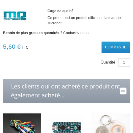
Gage de qualité
Ce produit est un produit officiel de la marque
Microbot
Besoin de plus grosses quantités ?
Contactez nous.
5,60 €
COMMANDE
TTC
Quantité
Les clients qui ont acheté ce produit ont
également acheté...