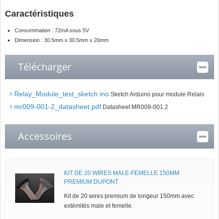
Caractéristiques
Consommation : 72mA sous 5V
Dimension : 30.5mm x 30.5mm x 20mm
Télécharger
Relay_Module_test_sketch.ino
Sketch Arduino pour module Relais
mr009-001-2_datasheet.pdf
Datasheet MR009-001.2
Accessoires
KIT DE 20 WIRES MALE-FEMELLE 150MM
PREMIUM DUPONT
Kit de 20 wires premium de longeur 150mm avec
extémités male et femelle.