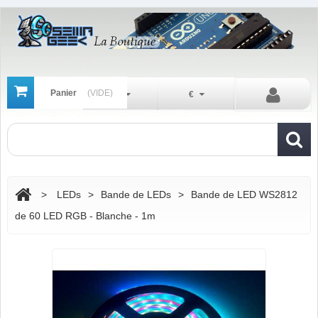
Panier
(VIDE)
Fr
€
>
LEDs
>
Bande de LEDs
>
Bande de LED WS2812
de 60 LED RGB - Blanche - 1m