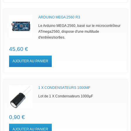
ARDUINO MEGA 2560 R3
Le Arduino MEGA 2560, basé sur le microcontrôleur
ATmega2560, dispose d'une multitude
d'entrées/sorties.
45,60 €
AJOUTER AU PANIER
1 X CONDENSATEURS 1000ΜF
Lot de 1 X Condensateurs 1000µF
0,90 €
AJOUTER AU PANIER