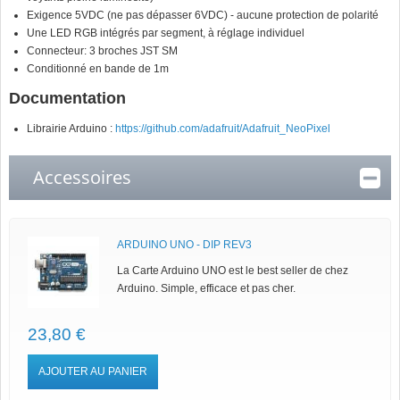
Exigence 5VDC (ne pas dépasser 6VDC) - aucune protection de polarité
Une LED RGB intégrés par segment, à réglage individuel
Connecteur: 3 broches JST SM
Conditionné en bande de 1m
Documentation
Librairie Arduino :
https://github.com/adafruit/Adafruit_NeoPixel
Accessoires
ARDUINO UNO - DIP REV3
La Carte Arduino UNO est le best seller de chez
Arduino. Simple, efficace et pas cher.
23,80 €
AJOUTER AU PANIER