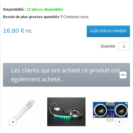
Disponibilité :
12
pièces disponibles
Besoin de plus grosses quantités ?
Contactez nous.
16,80 €
AJOUTER AU PANIER
TTC
Quantité
Les clients qui ont acheté ce produit ont
également acheté...