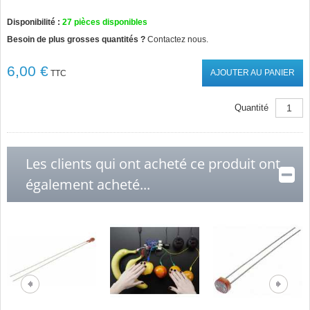
Disponibilité :
27
pièces disponibles
Besoin de plus grosses quantités ?
Contactez nous.
6,00 €
AJOUTER AU PANIER
TTC
Quantité
Les clients qui ont acheté ce produit ont
également acheté...