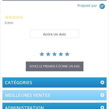
Proposé par
0.0
star
0 Avis
rating
écrire Un Avis
SOYEZ LE PREMIER À ÉCRIRE UN AVIS
CATÉGORIES
MEILLEURES VENTES
ADMINISTRATION