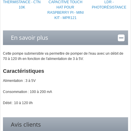
THERMISTANCE - CTN
CAPACITIVE TOUCH
LDR -
10K
HAT POUR
PHOTORÉSISTANCE
RASPBERRY PI - MINI
KIT - MPR121
En savoir plus
Cette pompe submersible va permettre de pomper de l'eau avec un débit de
70 à 120 l/h en fonction de l'alimentation de 3 à 5V.
Caractéristiques
Alimentation : 3 à 5V
Consommation : 100 à 200 mA
Débit : 10 à 120 l/h
Avis clients