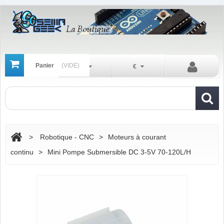
Panier
(VIDE)
Fr
€
>
Robotique - CNC
>
Moteurs à courant
continu
>
Mini Pompe Submersible DC 3-5V 70-120L/H