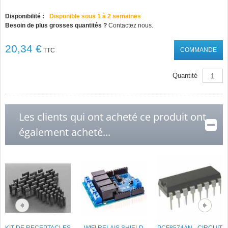
Disponibilité :
Disponible sous 1 à 2 semaines
Besoin de plus grosses quantités ?
Contactez nous.
20,34 €
COMMANDE
TTC
Quantité
Les clients qui ont acheté ce produit ont
également acheté...