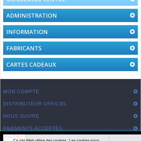
ADMINISTRATION
INFORMATION
FABRICANTS
CARTES CADEAUX
MON COMPTE
DISTRIBUTEUR OFFICIEL
NOUS SUIVRE
PAIEMENTS ACCEPTÉS
Ce site Web utilise des cookies : Les cookies nous