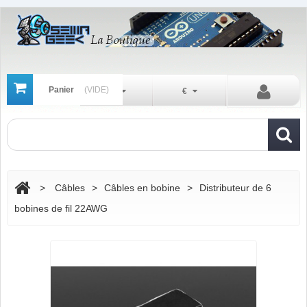
Panier
(VIDE)
Fr
€
>
Câbles
>
Câbles en bobine
>
Distributeur de 6
bobines de fil 22AWG