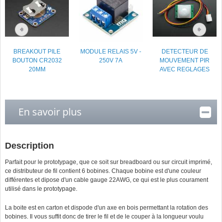
BREAKOUT PILE
MODULE RELAIS 5V -
DETECTEUR DE
BOUTON CR2032
250V 7A
MOUVEMENT PIR
20MM
AVEC REGLAGES
En savoir plus
Description
Parfait pour le prototypage, que ce soit sur breadboard ou sur circuit imprimé,
ce distributeur de fil contient 6 bobines. Chaque bobine est d'une couleur
différentes et dipose d'un cable gauge 22AWG, ce qui est le plus courament
utilisé dans le prototypage.
La boite est en carton et dispode d'un axe en bois permettant la rotation des
bobines. Il vous suffit donc de tirer le fil et de le couper à la longueur voulu