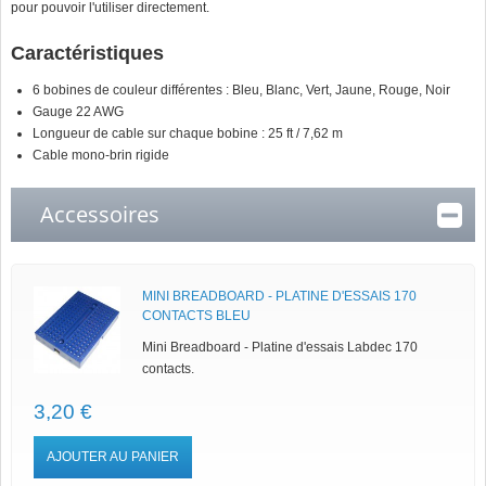
pour pouvoir l'utiliser directement.
Caractéristiques
6 bobines de couleur différentes : Bleu, Blanc, Vert, Jaune, Rouge, Noir
Gauge 22 AWG
Longueur de cable sur chaque bobine : 25 ft / 7,62 m
Cable mono-brin rigide
Accessoires
MINI BREADBOARD - PLATINE D'ESSAIS 170
CONTACTS BLEU
Mini Breadboard - Platine d'essais Labdec 170
contacts.
3,20 €
AJOUTER AU PANIER