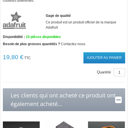
couleurs différentes.
Gage de qualité
Ce produit est un produit officiel de la marque
Adafruit
Disponibilité :
10
pièces disponibles
Besoin de plus grosses quantités ?
Contactez nous.
19,80 €
AJOUTER AU PANIER
TTC
Quantité
Les clients qui ont acheté ce produit ont
également acheté...