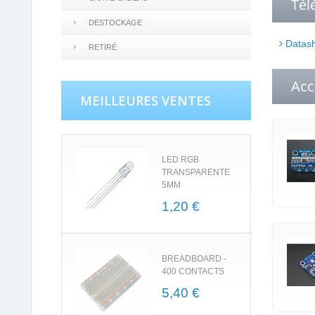
Tél
DESTOCKAGE
Datash
RETIRÉ
Acc
MEILLEURES VENTES
LED RGB
TRANSPARENTE
5MM
1,20 €
BREADBOARD -
400 CONTACTS
5,40 €