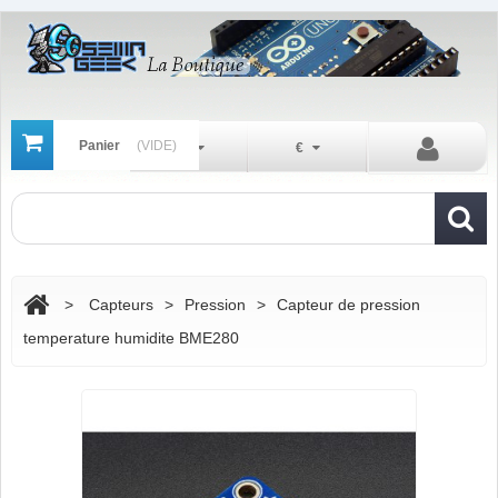
Panier
(VIDE)
Fr
€
>
Capteurs
>
Pression
>
Capteur de pression
temperature humidite BME280