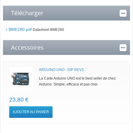
Télécharger
BME280.pdf
Datasheet BME280
Accessoires
ARDUINO UNO - DIP REV3
La Carte Arduino UNO est le best seller de chez
Arduino. Simple, efficace et pas cher.
23,80 €
AJOUTER AU PANIER