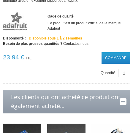
humidité avec un excellent rapport qualité/prix.
Gage de qualité
Ce produit est un produit officiel de la marque
Adafruit
Disponibilité :
Disponible sous 1 à 2 semaines
Besoin de plus grosses quantités ?
Contactez nous.
23,94 €
COMMANDE
TTC
Quantité
Les clients qui ont acheté ce produit ont
également acheté...