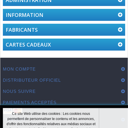
ADMINISTRATION
INFORMATION
FABRICANTS
CARTES CADEAUX
MON COMPTE
DISTRIBUTEUR OFFICIEL
NOUS SUIVRE
PAIEMENTS ACCEPTÉS
Ce site Web utilise des cookies : Les cookies nous
permettent de personnaliser le contenu et les annonces,
CONTACT
d'offrir des fonctionnalités relatives aux médias sociaux et