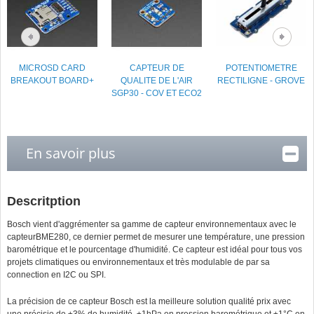
MICROSD CARD
CAPTEUR DE
POTENTIOMETRE
BREAKOUT BOARD+
QUALITE DE L'AIR
RECTILIGNE - GROVE
SGP30 - COV ET ECO2
En savoir plus
Descritption
Bosch vient d'aggrémenter sa gamme de capteur environnementaux avec le
capteurBME280, ce dernier permet de mesurer une température, une pression
barométrique et le pourcentage d'humidité. Ce capteur est idéal pour tous vos
projets climatiques ou environnementaux et très modulable de par sa
connection en I2C ou SPI.
La précision de ce capteur Bosch est la meilleure solution qualité prix avec