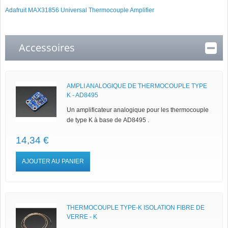
Adafruit MAX31856 Universal Thermocouple Amplifier
Accessoires
AMPLI ANALOGIQUE DE THERMOCOUPLE TYPE
K - AD8495
Un amplificateur analogique pour les thermocouple
de type K à base de AD8495 .
14,34 €
AJOUTER AU PANIER
THERMOCOUPLE TYPE-K ISOLATION FIBRE DE
VERRE - K