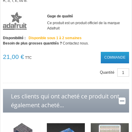
R, S, T, E, ou B.
Gage de qualité
Ce produit est un produit officiel de la marque
Adafruit
Disponibilité :
Disponible sous 1 à 2 semaines
Besoin de plus grosses quantités ?
Contactez nous.
21,00 €
COMMANDE
TTC
Quantité
Les clients qui ont acheté ce produit ont
également acheté...