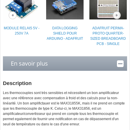
MODULE RELAIS 5V -
DATA LOGGING
ADAFRUIT PERMA-
250V 7A
SHIELD POUR
PROTO QUARTER-
ARDUINO - ADAFRUIT
SIZED BREADBOARD
PCB - SINGLE
En savoir plus
Description
Les thermocouples sont très sensibles et nécessitent un bon amplificateur
avec une référence avec compensation à froid et des calculs pour la non-
linéarité. Un bon amplifictauer est le MAX31855K, mais il ne prend en compte
que les thermocouple de type K. Celui-ci, le MAX31856, est un
amplificateur/convertisseur qui prend en compte tous les thermocouple et
permet egalement de fournir une notification en cas de dépassement d'un
seuil de température ou dans le cas d'une erreur.