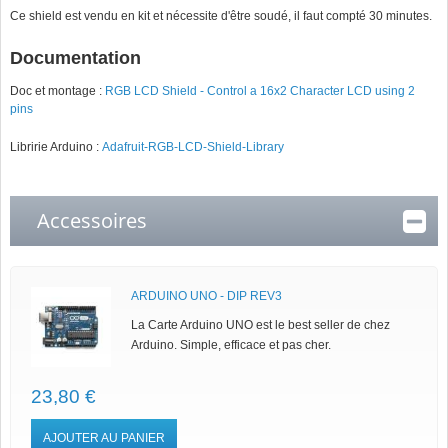
Ce shield est vendu en kit et nécessite d'être soudé, il faut compté 30 minutes.
Documentation
Doc et montage :
RGB LCD Shield - Control a 16x2 Character LCD using 2
pins
Libririe Arduino :
Adafruit-RGB-LCD-Shield-Library
Accessoires
ARDUINO UNO - DIP REV3
La Carte Arduino UNO est le best seller de chez
Arduino. Simple, efficace et pas cher.
23,80 €
AJOUTER AU PANIER