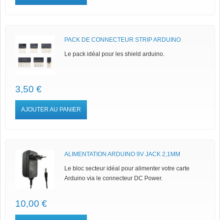
PACK DE CONNECTEUR STRIP ARDUINO
Le pack idéal pour les shield arduino.
3,50 €
AJOUTER AU PANIER
ALIMENTATION ARDUINO 9V JACK 2,1MM
Le bloc secteur idéal pour alimenter votre carte
Arduino via le connecteur DC Power.
10,00 €