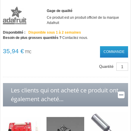
Gage de qualité
Ce produit est un produit officiel de la marque
Adafruit
Disponibilité :
Disponible sous 1 à 2 semaines
Besoin de plus grosses quantités ?
Contactez nous.
35,94 €
COMMANDE
TTC
Quantité
Les clients qui ont acheté ce produit ont
également acheté...