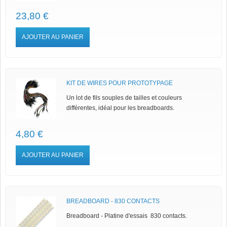
23,80 €
AJOUTER AU PANIER
KIT DE WIRES POUR PROTOTYPAGE
Un lot de fils souples de tailles et couleurs
différentes, idéal pour les breadboards.
4,80 €
AJOUTER AU PANIER
BREADBOARD - 830 CONTACTS
Breadboard - Platine d'essais 830 contacts.