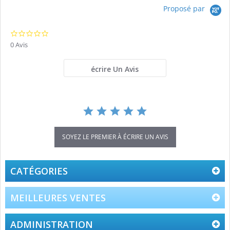
Proposé par
0.0
star
0 Avis
rating
écrire Un Avis
SOYEZ LE PREMIER À ÉCRIRE UN AVIS
CATÉGORIES
MEILLEURES VENTES
ADMINISTRATION