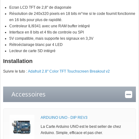
Ecran LCD TFT de 2,8" de diagonale
Résolution de 240x320 pixels en 18 bits m^me si le code fournit fonctionne
en 16 bits pour plus de rapidité.
Controleur ILI9341 avec une RAM buffer intégré
Interface en 8 bits et 4 fils de controle ou SPI
5V compatible, mais supporte les signaux en 3,3V
Rétroéclairage blanc par 4 LED
Lecteur de carte SD intégré
Installation
Suivre le tuto :
Adafruit 2.8" Color TFT Touchscreen Breakout v2
Accessoires
ARDUINO UNO - DIP REV3
La Carte Arduino UNO est le best seller de chez
Arduino. Simple, efficace et pas cher.