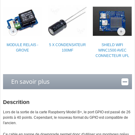
MODULE RELAIS -
5 X CONDENSATEUR
SHIELD WIFI
GROVE
100ΜF
WINC1500 AVEC
CONNECTEUR UFL
En savoir plus
Descrition
Lors de la sortie de la carte Raspberry Model B+, le port GPIO est passé de 26
points à 40 points. Cependant, le nouveau format du GPIO est compatible de
l'ancien.
Ce cable en nappe de downgrade permet donc d'utiliser vos montages prévu