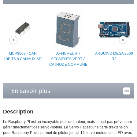
MCP3008 - CAN
AFFICHEUR 7
ARDUINO MEGA 2560
10BITS 8 CANAUX SPI
SEGMENTS VERT À
R3
CATHODE COMMUNE
En savoir plus
Description
Le Raspberry PI est un incroyable petit ordinateur, mais il n'est pas prévu pour
gérer directement des servo-moteur. Le Servo Hat est une carte d'extension
pour Raspberry PI qui permet de
piloter juqu'à 16 servo-moteurs ou LED avec