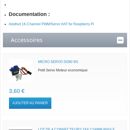
Documentation :
Adafruit 16-Channel PWM/Servo HAT for Raspberry Pi
Accessoires
MICRO SERVO SG90 9G
Petit Servo Moteur economique
3,60 €
AJOUTER AU PANIER
LOT DE 4 CONNECTEURS 3X4 2,54MM ANGLE