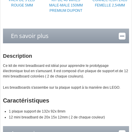
PACK DE 5 LED
KIT DE 40 WIRES
CONNECTEUR 2X20
ROUGE 5MM
MALE-MALE 150MM
FEMELLE 2,54MM
PREMIUM DUPONT
En savoir plus
Description
Ce kit de mini breadboard est idéal pour apprendre le prototypage
électronique tout en s'amusant. Il est composé d'un plaque de support et de 12
mini breadboard colorées ( 2 de chaque couleurs).
Les breadboards s'assembe sur la plaque supprt à la manière des LEGO.
Caractéristiques
1 plaque support de 132x 92x 8mm
12 mini breadbard de 20x 15x 12mm ( 2 de chaque couleur)