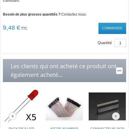
s'amusant.
Besoin de plus grosses quantités ?
Contactez nous.
9,48 €
COMMANDE
TTC
Quantité
Les clients qui ont acheté ce produit ont
également acheté...