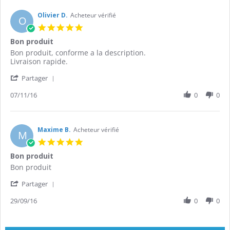
Olivier D.
Acheteur vérifié
O
5.0
star
Bon produit
rating
Review
review
Bon produit, conforme a la description.
by
stating
Livraison rapide.
Olivier
Bon
'
D.
produit
Partager
Share
on
Review
07/11/16
0
0
7
by
Nov
Olivier
2016
D.
on
Maxime B.
Acheteur vérifié
M
7
5.0
Nov
star
Bon produit
2016
rating
Review
review
Bon produit
by
stating
'
Maxime
Bon
Partager
Share
B.
produit
Review
29/09/16
0
0
on
by
29
Maxime
Sep
B.
2016