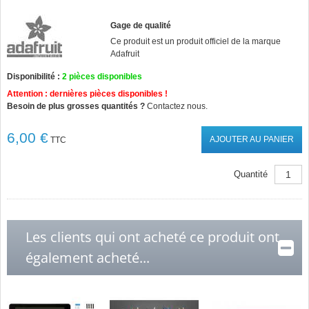
Gage de qualité
Ce produit est un produit officiel de la marque
Adafruit
Disponibilité :
2
pièces disponibles
Attention : dernières pièces disponibles !
Besoin de plus grosses quantités ?
Contactez nous.
6,00 €
AJOUTER AU PANIER
TTC
Quantité
Les clients qui ont acheté ce produit ont
également acheté...