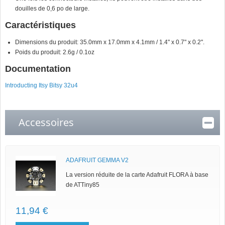
douilles de 0,6 po de large.
Caractéristiques
Dimensions du produit: 35.0mm x 17.0mm x 4.1mm / 1.4" x 0.7" x 0.2".
Poids du produit: 2.6g / 0.1oz
Documentation
Introducting Itsy Bitsy 32u4
Accessoires
ADAFRUIT GEMMA V2
La version réduite de la carte Adafruit FLORA à base
de ATTiny85
11,94 €