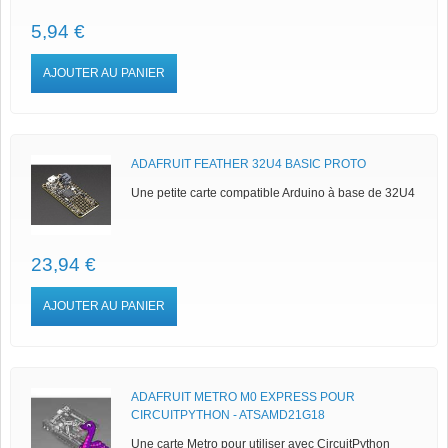
5,94 €
AJOUTER AU PANIER
ADAFRUIT FEATHER 32U4 BASIC PROTO
Une petite carte compatible Arduino à base de 32U4
23,94 €
AJOUTER AU PANIER
ADAFRUIT METRO M0 EXPRESS POUR
CIRCUITPYTHON - ATSAMD21G18
Une carte Metro pour utiliser avec CircuitPython