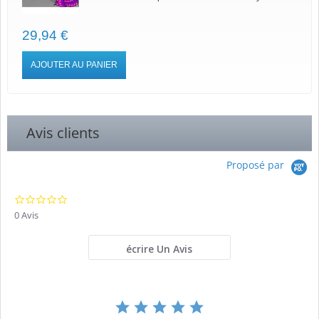
29,94 €
AJOUTER AU PANIER
Avis clients
Proposé par
0.0
star
0 Avis
rating
écrire Un Avis