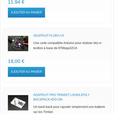
11,94 €
AJOUTER AU PANIER
ADAFRUIT FLORA V3
Une carte compatible Arduino pour réaliser des e-
textiles à base de ATMega32U4.
18,00 €
AJOUTER AU PANIER
ADAFRUIT PRO TRINKET LIION/LIPOLY
BACKPACK ADD-ON
Un back-back pour rajouter simplement une batterie
sur les Trinket.