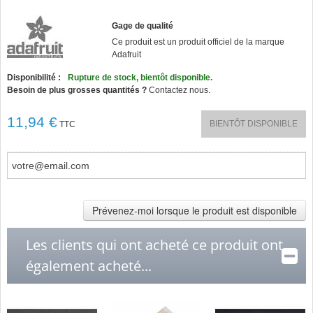
Gage de qualité
Ce produit est un produit officiel de la marque
Adafruit
Disponibilité :
Rupture de stock, bientôt disponible.
Besoin de plus grosses quantités ?
Contactez nous.
11,94 €
BIENTÔT DISPONIBLE
TTC
Prévenez-moi lorsque le produit est disponible
Les clients qui ont acheté ce produit ont
également acheté...