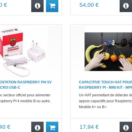
0 €
54,00 €
ENTATION RASPBERRY PI4 5V
CAPACITIVE TOUCH HAT POU
ICRO USB-C
RASPBERRY PI - MINI KIT - M
c secteur officiel pour alimenter
Un HAT permettant de détecter d
spberry PI 4 modèle B ou autre..
appuis capacitifs pour Raspberry
Modèle A+ ou B+.
40 €
17,94 €