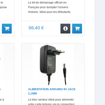
 le
Le kit de démarrage officiel en
spose
Français pour dompter l'univers
Arduino. Idéal pour les débutants.
98,40 €
S
ALIMENTATION ARDUINO 9V JACK
2,1MM
ce à
Le bloc secteur idéal pour alimenter
votre carte Arduino via le connecteur