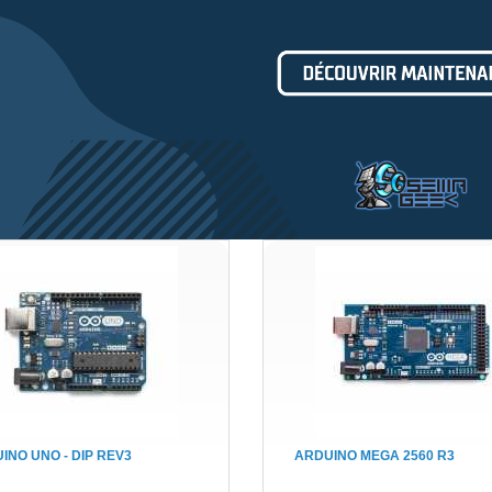
INO UNO - DIP REV3
ARDUINO MEGA 2560 R3