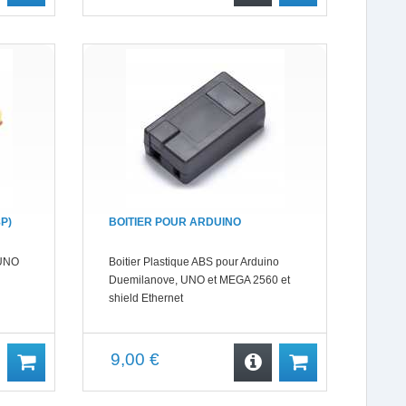
P)
BOITIER POUR ARDUINO
 UNO
Boitier Plastique ABS pour Arduino
Duemilanove, UNO et MEGA 2560 et
shield Ethernet
9,00 €