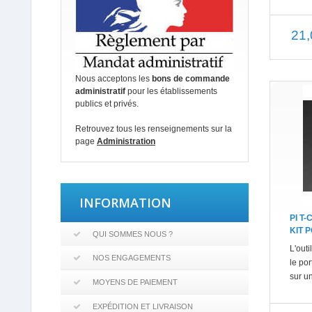
21,
Nous acceptons les
bons de commande
administratif
pour les établissements
publics et privés.
Retrouvez tous les renseignements sur la
page
Administration
INFORMATION
PI T
KIT 
QUI SOMMES NOUS ?
L'out
NOS ENGAGEMENTS
le po
sur u
MOYENS DE PAIEMENT
EXPÉDITION ET LIVRAISON