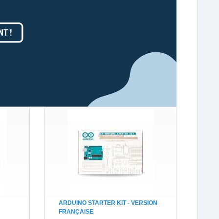
ARDUINO STARTER KIT - VERSION
FRANÇAISE