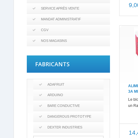
9,0
SERVICE APRÈS VENTE
MANDAT ADMINISTRATIF
CGV
NOS MAGASINS
FABRICANTS
ADAFRUIT
ALIM
3A M
ARDUINO
Le blo
un Ra
BARE CONDUCTIVE
DANGEROUS PROTOTYPE
DEXTER INDUSTRIES
14,