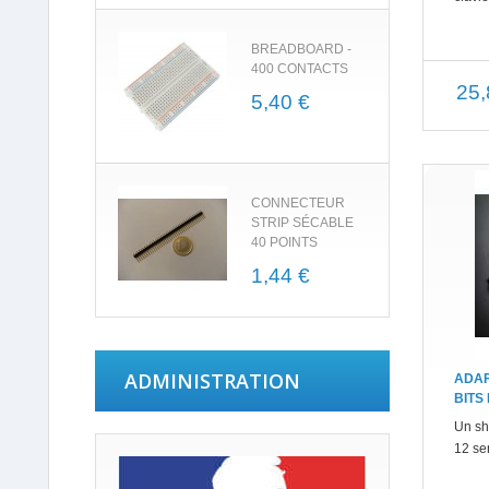
BREADBOARD -
400 CONTACTS
25,
5,40 €
CONNECTEUR
STRIP SÉCABLE
40 POINTS
1,44 €
ADMINISTRATION
ADAF
BITS
Un sh
12 se