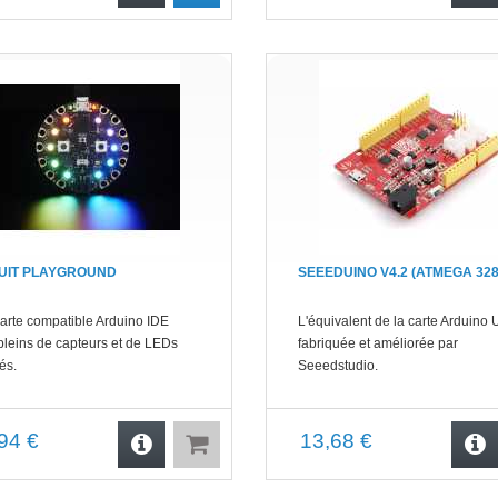
UIT PLAYGROUND
SEEEDUINO V4.2 (ATMEGA 328
arte compatible Arduino IDE
L'équivalent de la carte Arduino
pleins de capteurs et de LEDs
fabriquée et améliorée par
és.
Seeedstudio.
94 €
13,68 €