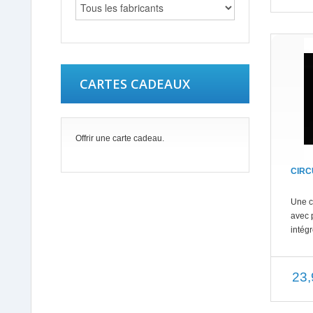
CARTES CADEAUX
Offrir une carte cadeau.
CIRC
Une c
avec 
intégr
23,