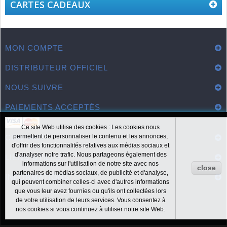
CARTES CADEAUX
MON COMPTE
DISTRIBUTEUR OFFICIEL
NOUS SUIVRE
PAIEMENTS ACCEPTÉS
Ce site Web utilise des cookies : Les cookies nous
permettent de personnaliser le contenu et les annonces,
CONTACT
d'offrir des fonctionnalités relatives aux médias sociaux et
d'analyser notre trafic. Nous partageons également des
LIENS UTILES
informations sur l'utilisation de notre site avec nos
close
partenaires de médias sociaux, de publicité et d'analyse,
INFORMATIONS
qui peuvent combiner celles-ci avec d'autres informations
que vous leur avez fournies ou qu'ils ont collectées lors
de votre utilisation de leurs services. Vous consentez à
nos cookies si vous continuez à utiliser notre site Web.