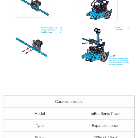
Caractéristiques
Model
mBot Servo Pack
Type
Expansion pack
Poids
235g (8.29oz)