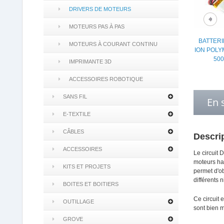
DRIVERS DE MOTEURS
MOTEURS PAS À PAS
BATTERI
MOTEURS À COURANT CONTINU
ION POLYM
50
IMPRIMANTE 3D
ACCESSOIRES ROBOTIQUE
SANS FIL
En 
E-TEXTILE
CÂBLES
Descri
ACCESSOIRES
Le circuit 
moteurs ha
KITS ET PROJETS
permet d'ob
différents 
BOITES ET BOITIERS
Ce circuit 
OUTILLAGE
sont bien m
GROVE