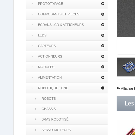
PROTOTYPAGE
COMPOSANTS ET PIECES
ECRANS LCD & AFFICHEURS
LEDS
CAPTEURS
ACTIONNEURS
MODULES
ALIMENTATION
ROBOTIQUE - CNC
Afficher
ROBOTS
Les
CHASSIS
BRAS ROBOTISÉ
SERVO-MOTEURS