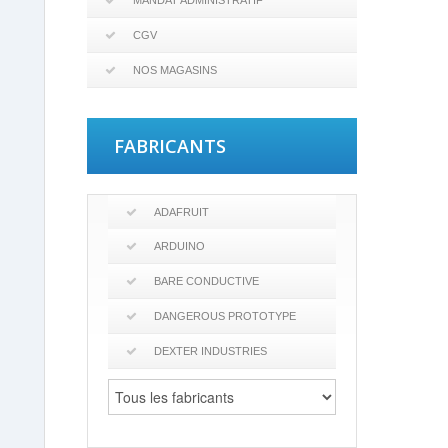
MANDAT ADMINISTRATIF
CGV
NOS MAGASINS
FABRICANTS
ADAFRUIT
ARDUINO
BARE CONDUCTIVE
DANGEROUS PROTOTYPE
DEXTER INDUSTRIES