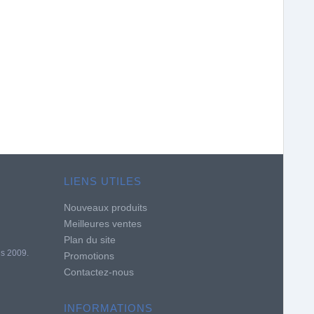
LIENS UTILES
Nouveaux produits
Meilleures ventes
Plan du site
is 2009.
Promotions
Contactez-nous
INFORMATIONS