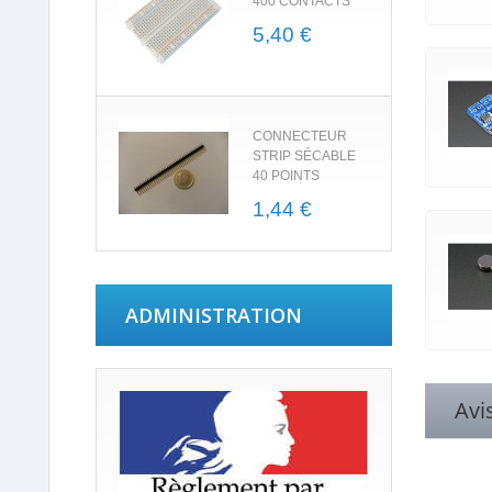
400 CONTACTS
5,40 €
CONNECTEUR
STRIP SÉCABLE
40 POINTS
1,44 €
ADMINISTRATION
Avi