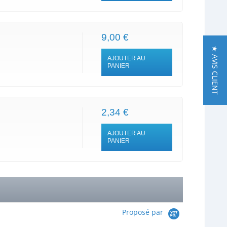
9,00 €
★ AVIS CLIENT
AJOUTER AU
PANIER
2,34 €
AJOUTER AU
PANIER
Proposé par