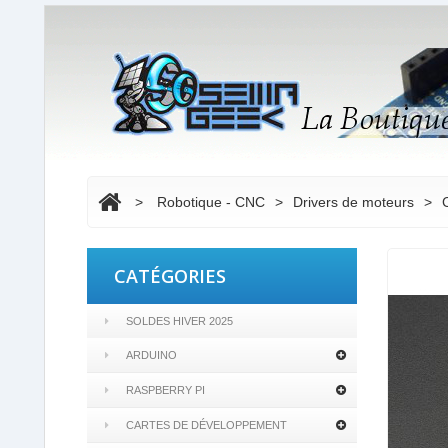
>
Robotique - CNC
>
Drivers de moteurs
>
CATÉGORIES
SOLDES HIVER 2025
ARDUINO
RASPBERRY PI
CARTES DE DÉVELOPPEMENT