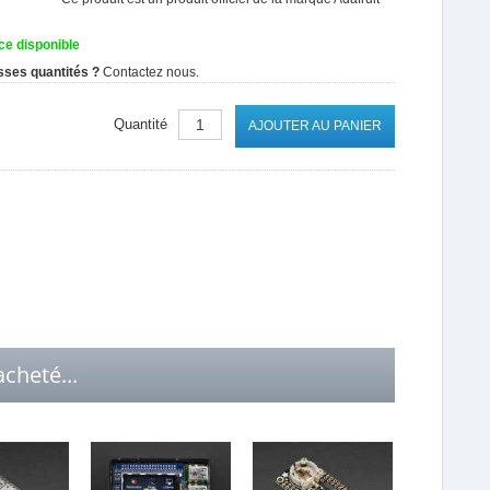
ce disponible
sses quantités ?
Contactez nous.
Quantité
AJOUTER AU PANIER
cheté...