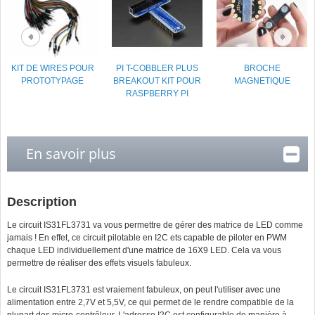
KIT DE WIRES POUR
PI T-COBBLER PLUS
BROCHE
PROTOTYPAGE
BREAKOUT KIT POUR
MAGNETIQUE
RASPBERRY PI
En savoir plus
Description
Le circuit IS31FL3731 va vous permettre de gérer des matrice de LED comme
jamais ! En effet, ce circuit pilotable en I2C ets capable de piloter en PWM
chaque LED individuellement d'une matrice de 16X9 LED. Cela va vous
permettre de réaliser des effets visuels fabuleux.
Le circuit IS31FL3731 est vraiement fabuleux, on peut l'utiliser avec une
alimentation entre 2,7V et 5,5V, ce qui permet de le rendre compatible de la