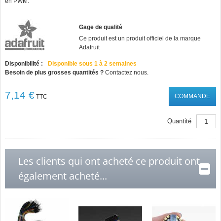
en PWM.
Gage de qualité
Ce produit est un produit officiel de la marque
Adafruit
Disponibilité :
Disponible sous 1 à 2 semaines
Besoin de plus grosses quantités ?
Contactez nous.
7,14 €
COMMANDE
TTC
Quantité
Les clients qui ont acheté ce produit ont
également acheté...