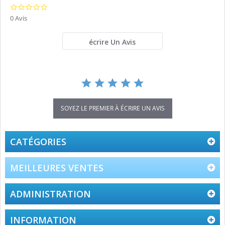
0.0
star
0 Avis
rating
écrire Un Avis
SOYEZ LE PREMIER À ÉCRIRE UN AVIS
CATÉGORIES
MEILLEURES VENTES
ADMINISTRATION
INFORMATION