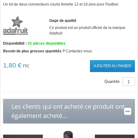
star
Un lot de deux connecteurs courts femelle 12 et 16 pins pour Feather.
rating
Gage de qualité
Ce produit est un produit officiel de la marque
Adafruit
Disponibilité :
41
pièces disponibles
Besoin de plus grosses quantités ?
Contactez nous.
1,80 €
AJOUTER AU PANIER
TTC
Quantité
Les clients qui ont acheté ce produit ont
également acheté...