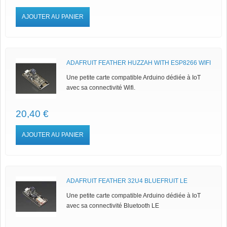
AJOUTER AU PANIER
ADAFRUIT FEATHER HUZZAH WITH ESP8266 WIFI
Une petite carte compatible Arduino dédiée à IoT
avec sa connectivité Wifi.
20,40 €
AJOUTER AU PANIER
ADAFRUIT FEATHER 32U4 BLUEFRUIT LE
Une petite carte compatible Arduino dédiée à IoT
avec sa connectivité Bluetooth LE