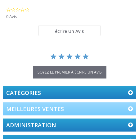
0.0
star
0 Avis
rating
écrire Un Avis
SOYEZ LE PREMIER À ÉCRIRE UN AVIS
CATÉGORIES
MEILLEURES VENTES
ADMINISTRATION