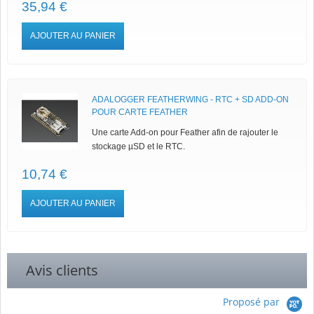
35,94 €
AJOUTER AU PANIER
ADALOGGER FEATHERWING - RTC + SD ADD-ON
POUR CARTE FEATHER
Une carte Add-on pour Feather afin de rajouter le
stockage µSD et le RTC.
10,74 €
AJOUTER AU PANIER
Avis clients
Proposé par