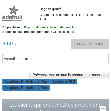
Gage de qualité
Ce produit est un produit officiel de la marque
Adafruit
Disponibilité :
Rupture de stock, bientôt disponible.
Besoin de plus grosses quantités ?
Contactez nous.
3,60 €
BIENTÔT DISPONIBLE
TTC
Prévenez-moi lorsque le produit est disponible
Raspberry PI Modèle B Plus
Raspberry PI 2
Raspberry PI Modèle A Plus
Les clients qui ont acheté ce produit ont