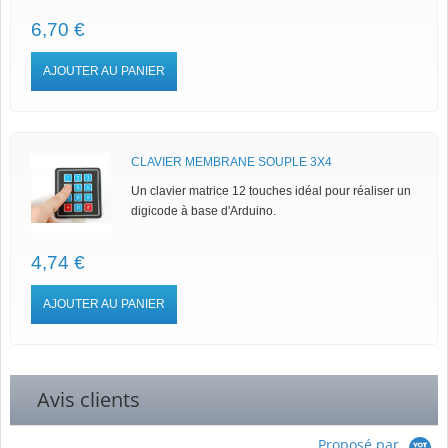
6,70 €
AJOUTER AU PANIER
CLAVIER MEMBRANE SOUPLE 3X4
Un clavier matrice 12 touches idéal pour réaliser un
digicode à base d'Arduino.
4,74 €
AJOUTER AU PANIER
Avis clients
Proposé par