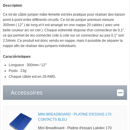
Description
Ce lot de câble jumper mâle-femelle est très pratique pour réaliser des liaison
point à point entre différents circuits. Ce lot de jumper premium mesure
300mm ( 12" ) de long et il est arrangé en une nappe 20 cables ( avec une
belle couleur arc en ciel ). Chaque extremité dispose d'un connecteur de 0,1",
ce qui permet de les connecter cote à cote sur un connecteur au pas 0,1" soit
2,54mm. Ce produit est donc vendu en nappe, mais il possible de séparer la
nappe afin de réaliser des jumpers individuels.
Caractéristiques
Longueur : 300mm / 12"
Poids : 23g
Chaque câble est en 28 AWG.
Accessoires
MINI BREADBOARD - PLATINE D'ESSAIS 170
CONTACTS BLEU
Mini Breadboard - Platine d'essais Labdec 170