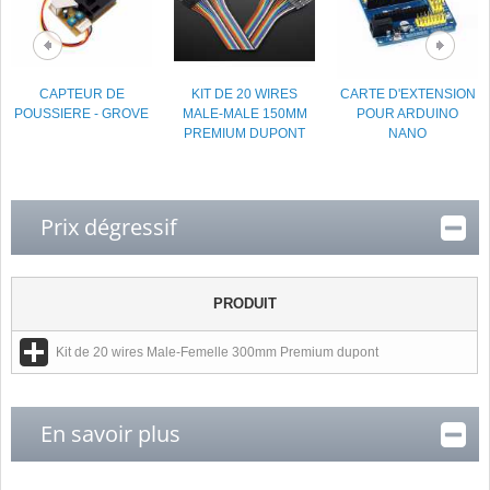
CAPTEUR DE
KIT DE 20 WIRES
CARTE D'EXTENSION
POUSSIERE - GROVE
MALE-MALE 150MM
POUR ARDUINO
PREMIUM DUPONT
NANO
Prix dégressif
PRODUIT
Kit de 20 wires Male-Femelle 300mm Premium dupont
En savoir plus