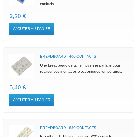
contacts.
3,20 €
AJOUTER AU PANIER
BREADBOARD - 400 CONTACTS
Une breadboard de taille moyenne parfaite pour
réaliser vos montages électroniques temporaires.
5,40 €
AJOUTER AU PANIER
BREADBOARD - 830 CONTACTS
Breadboard - Platine d'essais 830 contacts.