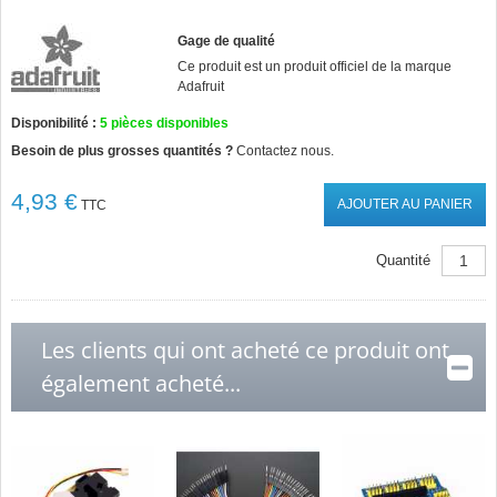
Gage de qualité
Ce produit est un produit officiel de la marque
Adafruit
Disponibilité :
5
pièces disponibles
Besoin de plus grosses quantités ?
Contactez nous.
4,93 €
AJOUTER AU PANIER
TTC
Quantité
Les clients qui ont acheté ce produit ont
également acheté...