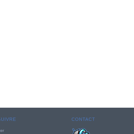
SUIVRE
CONTACT
ter