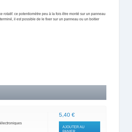
e rotatif. ce potentiomètre peu à la fois être monté sur un panneau
miné, il est possible de le fixer sur un panneau ou un boitier
5,40 €
 électroniques
AJOUTER AU
PANIER