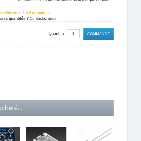
ponible sous 1 à 2 semaines
sses quantités ?
Contactez nous.
Quantité
COMMANDE
cheté...