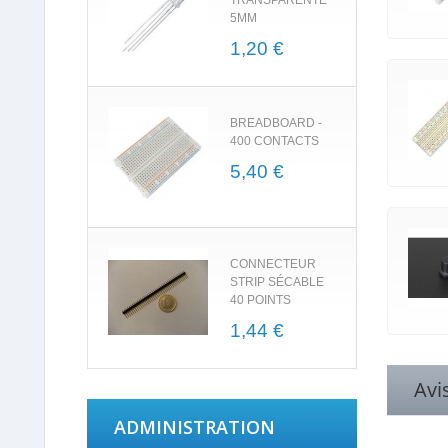
TRANSPARENTE
5MM
1,20 €
BREADBOARD -
400 CONTACTS
5,40 €
CONNECTEUR
STRIP SÉCABLE
40 POINTS
1,44 €
Avi
ADMINISTRATION