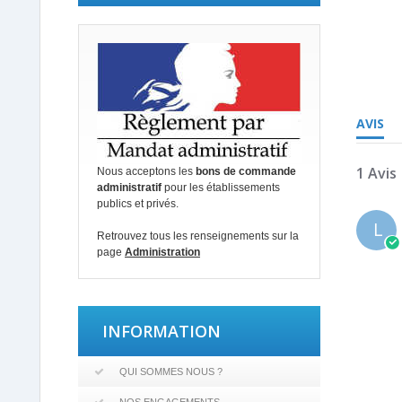
5.0
star
rating
AVIS
1 Avis
Nous acceptons les
bons de commande
administratif
pour les établissements
publics et privés.
L
Retrouvez tous les renseignements sur la
page
Administration
INFORMATION
QUI SOMMES NOUS ?