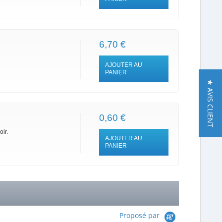
6,70 €
AJOUTER AU
PANIER
★ AVIS CLIENT
0,60 €
ir.
AJOUTER AU
PANIER
Proposé par