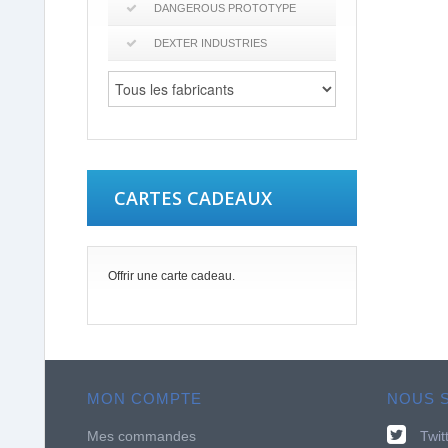
DANGEROUS PROTOTYPE
DEXTER INDUSTRIES
CARTES CADEAUX
Offrir une carte cadeau.
MON COMPTE
NOUS 
Mes commandes
Twit