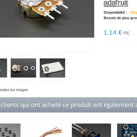
Disponibilité :
Dis
Besoin de plus gro
1,14 €
TTC
 toutes les images
 clients qui ont acheté ce produit ont également a