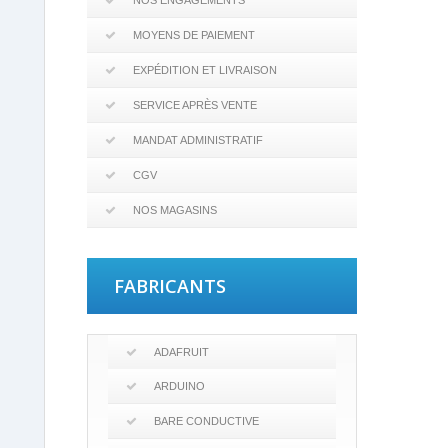
NOS ENGAGEMENTS
MOYENS DE PAIEMENT
EXPÉDITION ET LIVRAISON
SERVICE APRÈS VENTE
MANDAT ADMINISTRATIF
CGV
NOS MAGASINS
FABRICANTS
ADAFRUIT
ARDUINO
BARE CONDUCTIVE