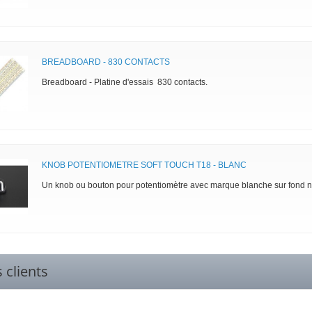
BREADBOARD - 830 CONTACTS
Breadboard - Platine d'essais 830 contacts.
KNOB POTENTIOMETRE SOFT TOUCH T18 - BLANC
Un knob ou bouton pour potentiomètre avec marque blanche sur fond no
s clients