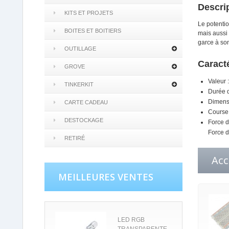
Descrip
KITS ET PROJETS
Le potentio
BOITES ET BOITIERS
mais aussi 
garce à son
OUTILLAGE
Caracté
GROVE
Valeur 
TINKERKIT
Durée d
Dimens
CARTE CADEAU
Course 
DESTOCKAGE
Force d
Force d
RETIRÉ
Acc
MEILLEURES VENTES
LED RGB