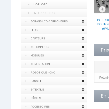
HORLOGE
INTERRUPTEURS
INTERR
ECRANS LCD & AFFICHEURS
BOUTON
(6MM
LEDS
CAPTEURS
ACTIONNEURS
Pri
MODULES
ALIMENTATION
ROBOTIQUE - CNC
Potent
SANS FIL
E-TEXTILE
En 
CÂBLES
ACCESSOIRES